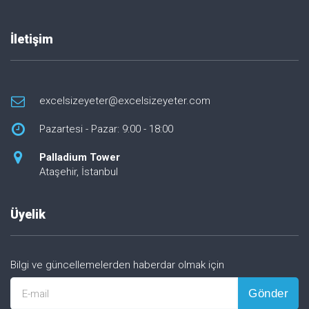
İletişim
excelsizeyeter@excelsizeyeter.com
Pazartesi - Pazar: 9:00 - 18:00
Palladium Tower
Ataşehir, İstanbul
Üyelik
Bilgi ve güncellemelerden haberdar olmak için
Gönder
E-mail