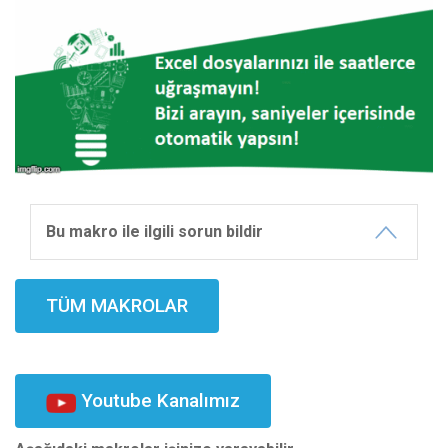
Bu makro ile ilgili sorun bildir
TÜM MAKROLAR
Youtube Kanalımız