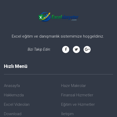
Excel eğitim ve danışmanlık sistemimize hoşgeldiniz.
Bizi Takip Edin:
Hızlı Menü
Anasayfa
Hazır Makrolar
Hakkımızda
Finansal Hizmetler
Excel Videoları
Eğitim ve Hizmetler
Download
İletişim