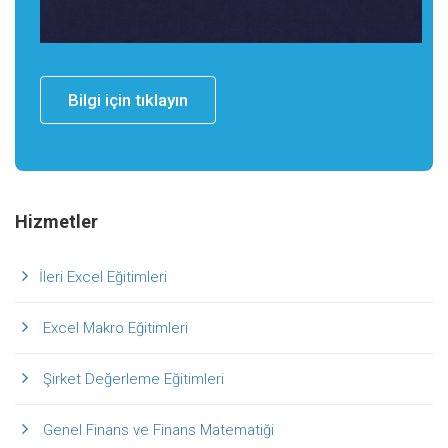
Bilgi için tıklayın
Hizmetler
İleri Excel Eğitimleri
Excel Makro Eğitimleri
Şirket Değerleme Eğitimleri
Genel Finans ve Finans Matematiği