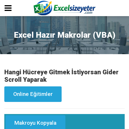
Excel Hazır Makrolar (VBA)
Hangi Hücreye Gitmek İstiyorsan Gider
Scroll Yaparak
Online Eğitimler
Makroyu Kopyala