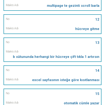
multipage te gezinti scroll barla
12
hücreye gitme
13
b sütununda herhangi bir hücreye çift tıkla 1 artırsın
14
excel sayfasının isteğe göre kısıtlanması
15
otomatik cümle yazar