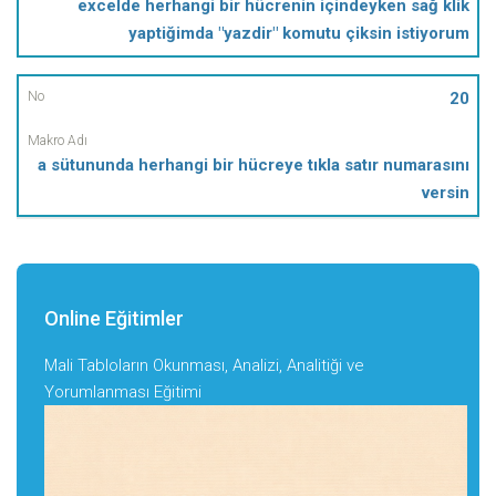
excelde herhangi bir hücrenin içindeyken sağ klik
yaptiğimda "yazdir" komutu çiksin istiyorum
20
a sütununda herhangi bir hücreye tıkla satır numarasını
versin
Online Eğitimler
Mali Tabloların Okunması, Analizi, Analitiği ve
Yorumlanması Eğitimi