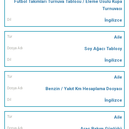
Futbol Takımları Turnuva Tablosu / Eleme Usulü Kupa
Turnuvası
İngilizce
Aile
Soy Ağacı Tablosy
İngilizce
Aile
Benzin / Yakıt Km Hesaplama Dosyası
İngilizce
Aile
Araç Bakım Günlüğü