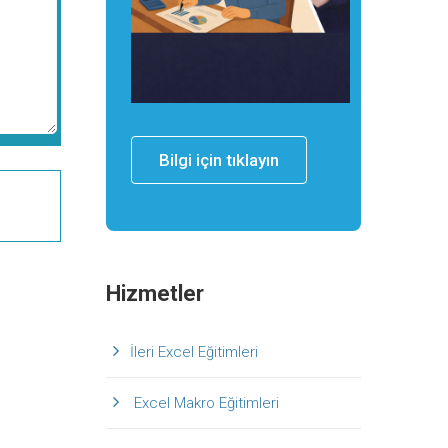
Bilgi için tıklayın
Hizmetler
İleri Excel Eğitimleri
Excel Makro Eğitimleri