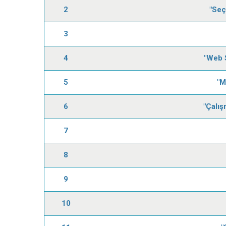
2
"Seç
3
4
"Web 
5
"M
6
"Çalış
7
8
9
10