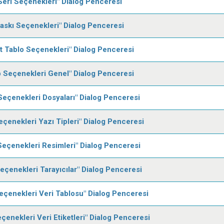
Seri Seçenekleri" Dialog Penceresi
askı Seçenekleri" Dialog Penceresi
ot Tablo Seçenekleri" Dialog Penceresi
 Seçenekleri Genel" Dialog Penceresi
eçenekleri Dosyaları" Dialog Penceresi
çenekleri Yazı Tipleri" Dialog Penceresi
eçenekleri Resimleri" Dialog Penceresi
çenekleri Tarayıcılar" Dialog Penceresi
Seçenekleri Veri Tablosu" Dialog Penceresi
eçenekleri Veri Etiketleri" Dialog Penceresi