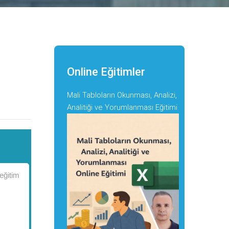
Online Eğitimler
Mali Tabloların Okunması, Analizi,
Analitiği ve Yorumlanması Eğitimi