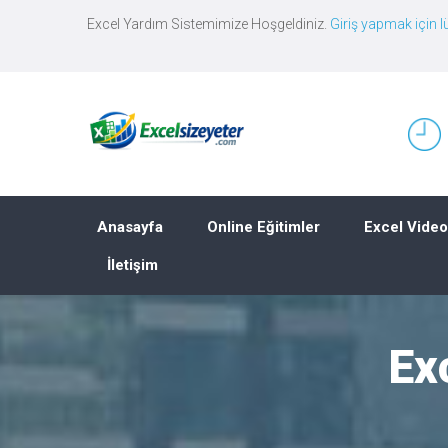
Excel Yardım Sistemimize Hoşgeldiniz.
Giriş yapmak için lü
Anasayfa
Online Eğitimler
Excel Video
İletişim
Ex