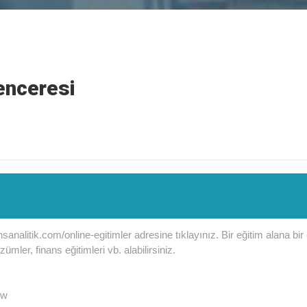
enceresi