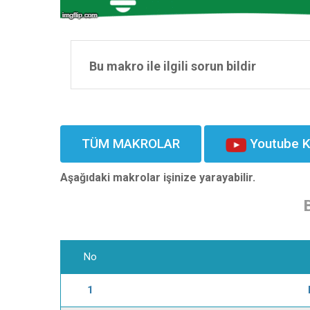
Bu makro ile ilgili sorun bildir
TÜM MAKROLAR
Youtube K
Aşağıdaki makrolar işinize yarayabilir.
No
1