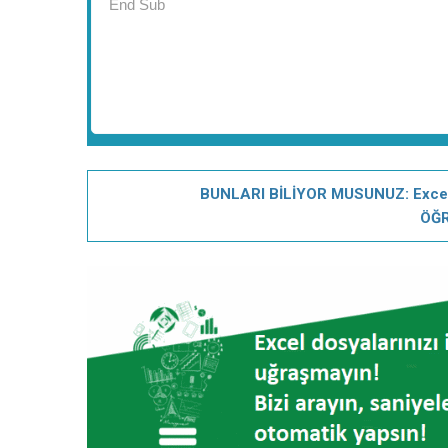
BUNLARI BİLİYOR MUSUNUZ: Excel'de
ÖĞR