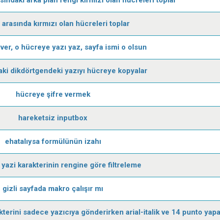
 arasında kırmızı olan hücreleri toplar
ver, o hücreye yazı yaz, sayfa ismi o olsun
daki dikdörtgendeki yazıyı hücreye kopyalar
hücreye şifre vermek
hareketsiz inputbox
ehatalıysa formülünün izahı
yazi karakterinin rengine göre filtreleme
gizli sayfada makro çalışır mı
terini sadece yazıcıya gönderirken arial-italik ve 14 punto yapa