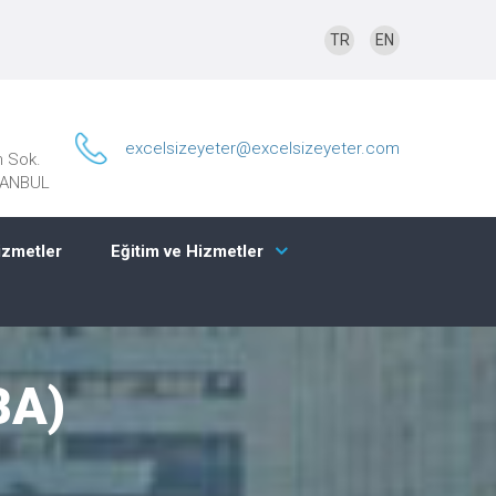
TR
EN
excelsizeyeter@excelsizeyeter.com
n Sok.
STANBUL
izmetler
Eğitim ve Hizmetler
BA)