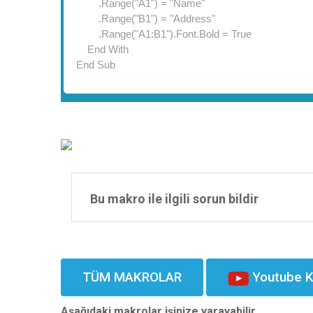
Bu makro ile ilgili sorun bildir
TÜM MAKROLAR
Youtube K
Aşağıdaki makrolar işinize yarayabilir.