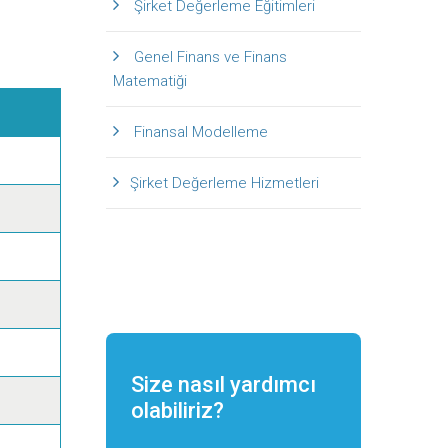
Şirket Değerleme Eğitimleri
Genel Finans ve Finans
Matematiği
Finansal Modelleme
Şirket Değerleme Hizmetleri
Size nasıl yardımcı
olabiliriz?