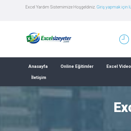
Excel Yardım Sistemimize Hoşgeldiniz.
Giriş yapmak için lü
Anasayfa
Online Eğitimler
Excel Video
İletişim
Ex