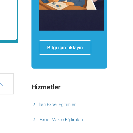
Bilgi için tıklayın
Hizmetler
İleri Excel Eğitimleri
Excel Makro Eğitimleri