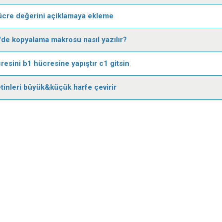
ücre değerini açiklamaya ekleme
'de kopyalama makrosu nasıl yazılır?
resini b1 hücresine yapıştır c1 gitsin
tinleri büyük&küçük harfe çevirir