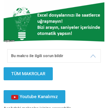
Bu makro ile ilgili sorun bildir
TÜM MAKROLAR
Youtube Kanalımız