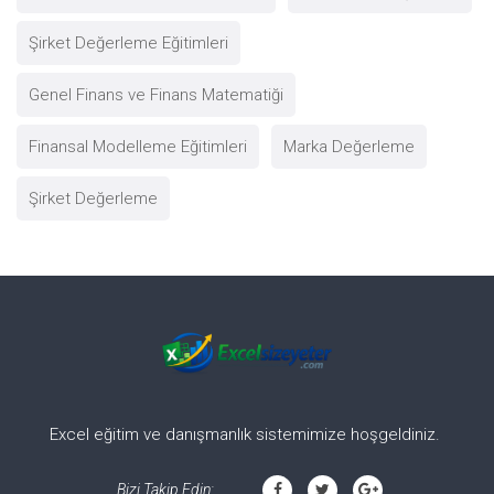
Şirket Değerleme Eğitimleri
Genel Finans ve Finans Matematiği
Finansal Modelleme Eğitimleri
Marka Değerleme
Şirket Değerleme
Excel eğitim ve danışmanlık sistemimize hoşgeldiniz.
Bizi Takip Edin: