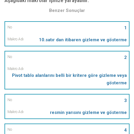
Aşağıdaki makrolar işinize yarayabilir.
Benzer Sonuçlar
No
1
10.satır dan itibaren gizleme ve gösterme
Makro
Adı
2
Pivot tablo alanlarını belli bir kritere göre gizleme veya
gösterme
3
resmin yarısını gizleme ve gösterme
4