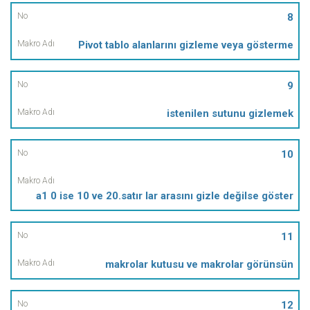
8
Pivot tablo alanlarını gizleme veya gösterme
9
istenilen sutunu gizlemek
10
a1 0 ise 10 ve 20.satır lar arasını gizle değilse göster
11
makrolar kutusu ve makrolar görünsün
12