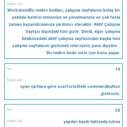
WorksheetBu makro kodları, çalışma sayfalarını kolay bir
şekilde kontrol etmenize ve yönetmenize ve çok fazla
zaman kazandırmanıza yardımcı olacaktır. Aktif Çalışma
Sayfası dışındaki tüm gizle: Şimdi, eğer çalışma
kitabınızdaki aktif çalışma sayfasından başka tüm
çalışma sayfalarını gizlemek isterseniz şunu diyelim: .
Bu makro kodu sizin için bunu yapar.
19
uyan şartlara göre userform3teki commandbutton
gizlensin.
20
yapılan kaydı hafızada tutma