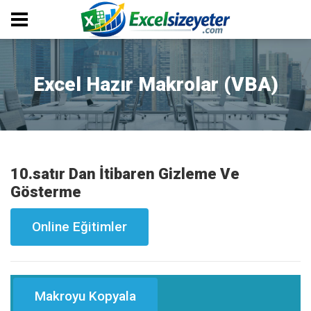
Excel Hazır Makrolar (VBA)
10.satır Dan İtibaren Gizleme Ve
Gösterme
Online Eğitimler
Makroyu Kopyala