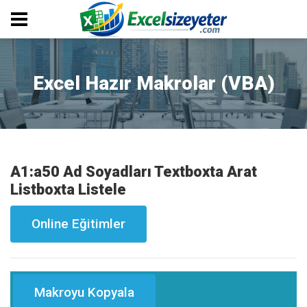
Excel Hazır Makrolar (VBA)
A1:a50 Ad Soyadları Textboxta Arat
Listboxta Listele
Online Eğitimler
Makroyu Kopyala