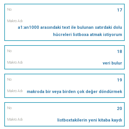
17
a1:an1000 arasındaki text ile bulunan satırdaki dolu
hücreleri listboxa atmak istiyorum
18
veri bulur
19
makroda bir veya birden çok değer döndürmek
20
listboxtakilerin yeni kitaba kaydı