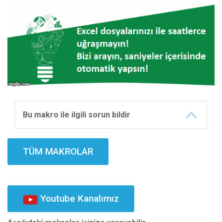
Bu makro ile ilgili sorun bildir
TÜM MAKROLAR
Youtube Kanalımız