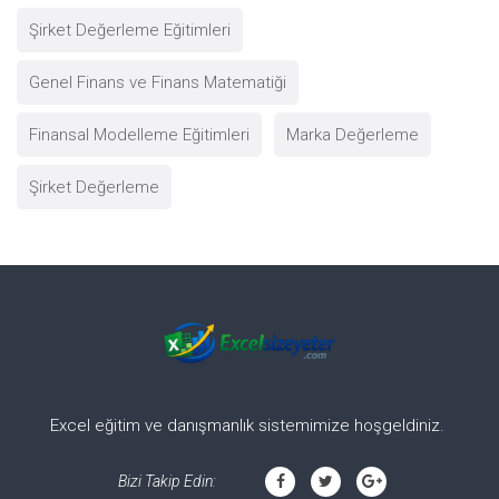
Şirket Değerleme Eğitimleri
Genel Finans ve Finans Matematiği
Finansal Modelleme Eğitimleri
Marka Değerleme
Şirket Değerleme
Excel eğitim ve danışmanlık sistemimize hoşgeldiniz.
Bizi Takip Edin: