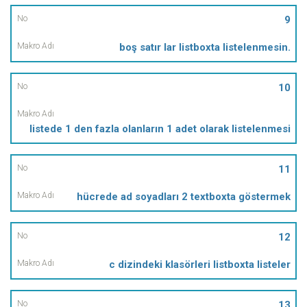
9
boş satır lar listboxta listelenmesin.
10
listede 1 den fazla olanların 1 adet olarak listelenmesi
11
hücrede ad soyadları 2 textboxta göstermek
12
c dizindeki klasörleri listboxta listeler
13