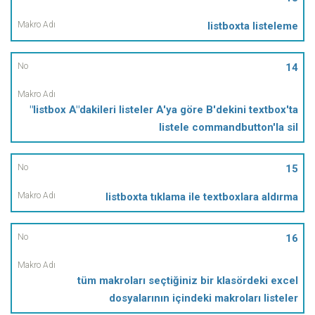
listboxta listeleme
14
"listbox A"dakileri listeler A'ya göre B'dekini textbox'ta
listele commandbutton'la sil
15
listboxta tıklama ile textboxlara aldırma
16
tüm makroları seçtiğiniz bir klasördeki excel
dosyalarının içindeki makroları listeler