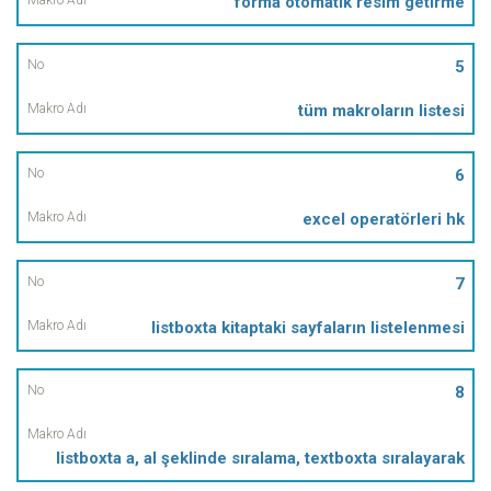
forma otomatik resim getirme
5
tüm makroların listesi
6
excel operatörleri hk
7
listboxta kitaptaki sayfaların listelenmesi
8
listboxta a, al şeklinde sıralama, textboxta sıralayarak