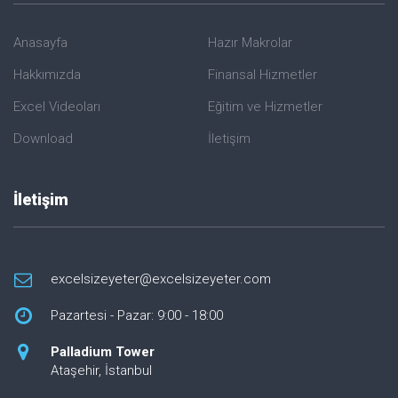
Anasayfa
Hazır Makrolar
Hakkımızda
Finansal Hizmetler
Excel Videoları
Eğitim ve Hizmetler
Download
İletişim
İletişim
excelsizeyeter@excelsizeyeter.com
Pazartesi - Pazar: 9:00 - 18:00
Palladium Tower
Ataşehir, İstanbul