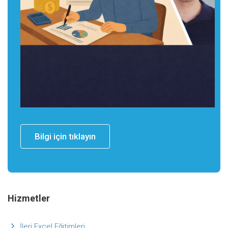
Bilgi için tıklayın
Hizmetler
İleri Excel Eğitimleri