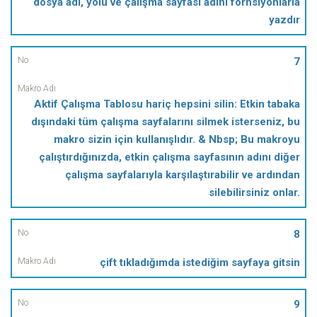
dosya adı, yolu ve çalışma sayfası adını fornsiyonlarla
yazdır
7
Aktif Çalışma Tablosu hariç hepsini silin: Etkin tabaka
dışındaki tüm çalışma sayfalarını silmek isterseniz, bu
makro sizin için kullanışlıdır. & Nbsp; Bu makroyu
çalıştırdığınızda, etkin çalışma sayfasının adını diğer
çalışma sayfalarıyla karşılaştırabilir ve ardından
silebilirsiniz onlar.
8
çift tıkladığımda istediğim sayfaya gitsin
9