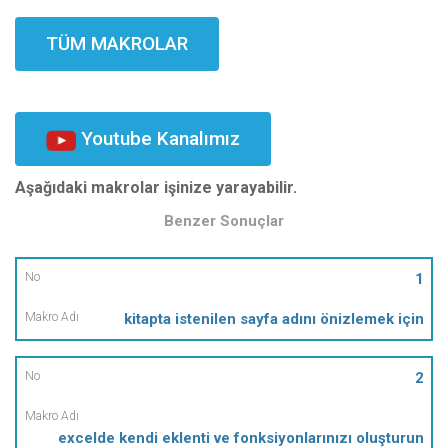
TÜM MAKROLAR
Youtube Kanalımız
Aşağıdaki makrolar işinize yarayabilir.
Benzer Sonuçlar
No
1
kitapta istenilen sayfa adını önizlemek için
Makro
Adı
2
excelde kendi eklenti ve fonksiyonlarınızı oluşturun