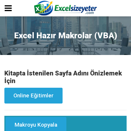
Excel Hazır Makrolar (VBA)
Kitapta İstenilen Sayfa Adını Önizlemek
İçin
Online Eğitimler
Makroyu Kopyala