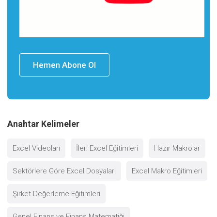
Hemen Abone Ol
Anahtar Kelimeler
Excel Videoları
İleri Excel Eğitimleri
Hazır Makrolar
Sektörlere Göre Excel Dosyaları
Excel Makro Eğitimleri
Şirket Değerleme Eğitimleri
Genel Finans ve Finans Matematiği