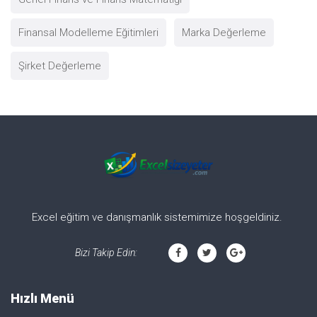
Finansal Modelleme Eğitimleri
Marka Değerleme
Şirket Değerleme
Excel eğitim ve danışmanlık sistemimize hoşgeldiniz.
Bizi Takip Edin:
Hızlı Menü