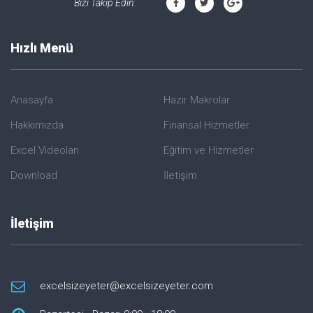
Bizi Takip Edin:
Hızlı Menü
Anasayfa
Hazır Makrolar
Hakkımızda
Finansal Hizmetler
Excel Videoları
Eğitim ve Hizmetler
Download
İletişim
İletişim
excelsizeyeter@excelsizeyeter.com