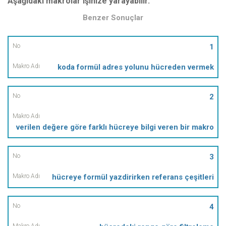
Aşağıdaki makrolar işinize yarayabilir.
Benzer Sonuçlar
No
1
koda formül adres yolunu hücreden vermek
Makro
Adı
2
verilen değere göre farklı hücreye bilgi veren bir makro
3
hücreye formül yazdirirken referans çeşitleri
4