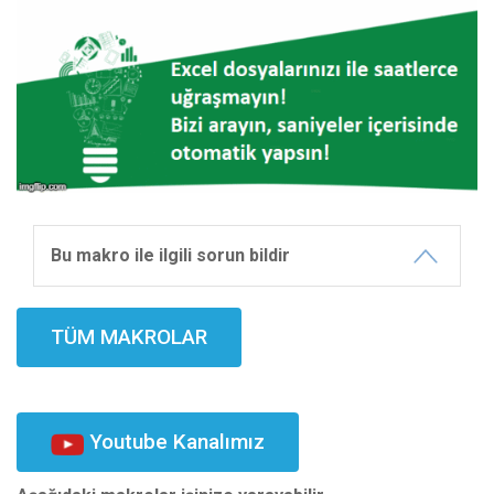
Bu makro ile ilgili sorun bildir
TÜM MAKROLAR
Youtube Kanalımız