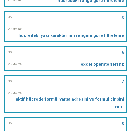
hücredeki renge göre filtreleme
5
hücredeki yazi karakterinin rengine göre filtreleme
6
excel operatörleri hk
7
aktif hücrede formül varsa adresini ve formül cinsini
verir
8