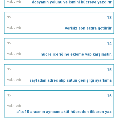
dosyanın yolunu ve ismini hücreye yazdırır
13
verisiz son satıra götürür
14
hücre içeriğine ekleme yap karşilaştir.
15
sayfadan adres alıp sütun genişliği ayarlama
16
a1:c10 arasının aynısını aktif hücreden itibaren yaz