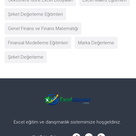
Sektörlere Göre Excel Dosyaları
Excel Makro Eğitimleri
Şirket Değerleme Eğitimleri
Genel Finans ve Finans Matematiği
Finansal Modelleme Eğitimleri
Marka Değerleme
Şirket Değerleme
Excel eğitim ve danışmanlık sistemimize hoşgeldiniz.