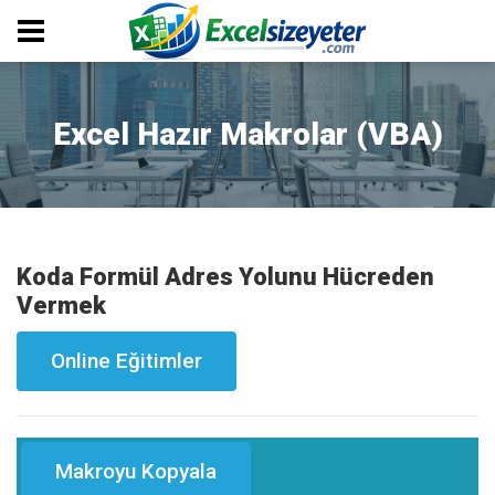
Excel Hazır Makrolar (VBA)
Koda Formül Adres Yolunu Hücreden
Vermek
Online Eğitimler
Makroyu Kopyala