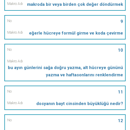
makroda bir veya birden çok değer döndürmek
9
eğerle hücreye formül girme ve koda çevirme
10
bu ayın günlerini sağa doğru yazma, alt hücreye gününü
yazma ve haftasonlarını renklendirme
11
dosyanın bayt cinsinden büyüklüğü nedir?
12