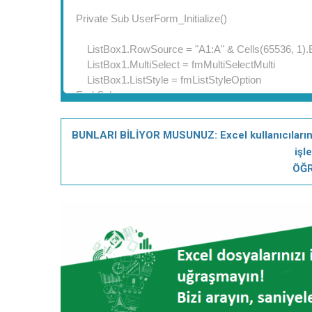
BUNLARI BİLİYOR MUSUNUZ: Excel kullanıcılarını
işl
ÖĞR