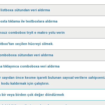
listboxa sütundan veri aldırma
boxta tıklama ile textboxlara aldırma
suz combobox tryit e makro yolu verin
istbox'tan seçilen hücreyi silmek.
omboboxa sütundan veri aldırma
a tıklayınca comboboxa veri aldırma
r sayıdan önce kesme işareti bulunan sayısal verilere sahipseni
kodu kaldırmak için çalıştırın.
 bir veya birden çok değer döndürmek