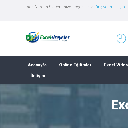
Excel Yardım Sistemimize Hoşgeldiniz.
Giriş yapmak için lü
Anasayfa
Online Eğitimler
Excel Video
İletişim
Ex