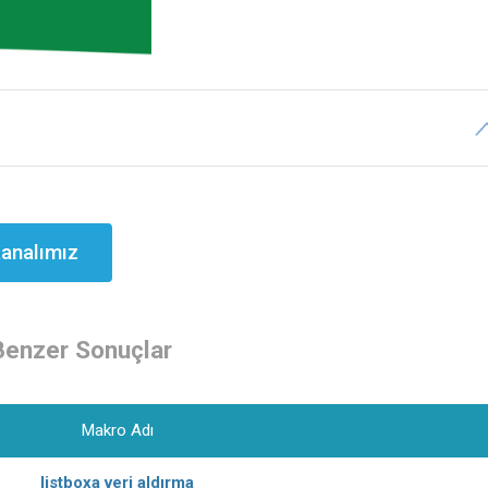
analımız
Benzer Sonuçlar
Makro Adı
listboxa veri aldırma