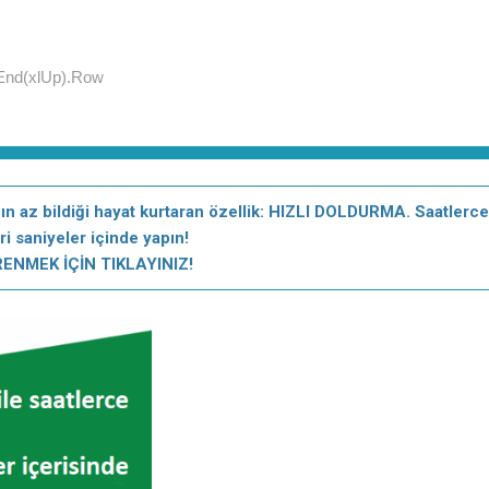
n az bildiği hayat kurtaran özellik: HIZLI DOLDURMA. Saatlerc
eri saniyeler içinde yapın!
ENMEK İÇİN TIKLAYINIZ!