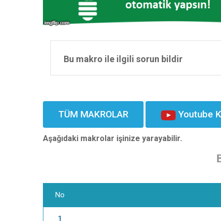
Bu makro ile ilgili sorun bildir
TÜM MAKROLAR
Youtube K
Aşağıdaki makrolar işinize yarayabilir.
No
1