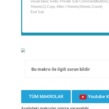
Bu makro ile ilgili sorun bildir
TÜM MAKROLAR
Youtube K
Aşağıdaki makrolar işinize yarayabilir.