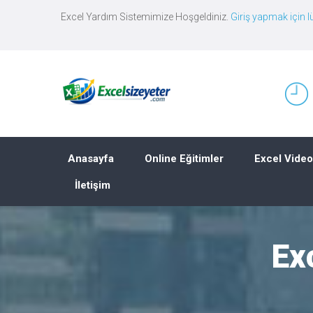
Excel Yardım Sistemimize Hoşgeldiniz.
Giriş yapmak için lü
Anasayfa
Online Eğitimler
Excel Video
İletişim
Ex