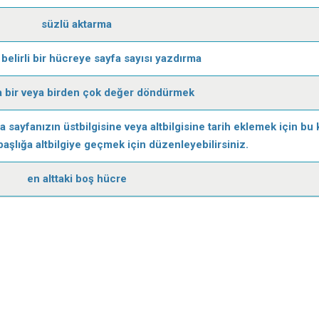
süzlü aktarma
 belirli bir hücreye sayfa sayısı yazdırma
 bir veya birden çok değer döndürmek
şma sayfanızın üstbilgisine veya altbilgisine tarih eklemek için bu
başlığa altbilgiye geçmek için düzenleyebilirsiniz.
en alttaki boş hücre