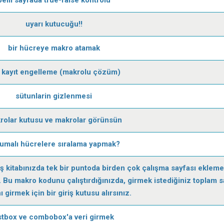
uyarı kutucuğu!!
bir hücreye makro atamak
t kayıt engelleme (makrolu çözüm)
sütunlarin gizlenmesi
rolar kutusu ve makrolar görünsün
umalı hücrelere sıralama yapmak?
İş kitabınızda tek bir puntoda birden çok çalışma sayfası eklem
z. Bu makro kodunu çalıştırdığınızda, girmek istediğiniz toplam s
ı girmek için bir giriş kutusu alırsınız.
istbox ve combobox'a veri girmek