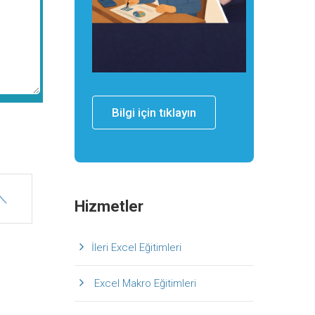
Bilgi için tıklayın
Hizmetler
İleri Excel Eğitimleri
Excel Makro Eğitimleri