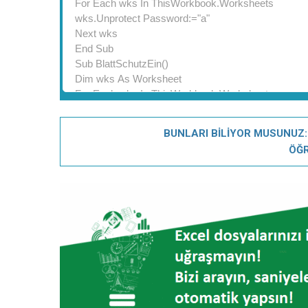
BUNLARI BİLİYOR MUSUNUZ: Exc
ÖĞR