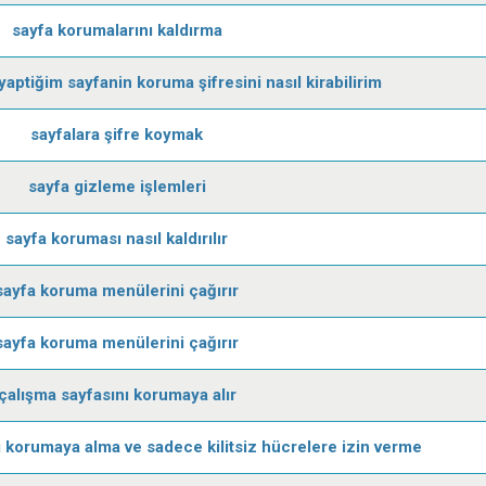
sayfa korumalarını kaldırma
ptiğim sayfanin koruma şifresini nasıl kirabilirim
sayfalara şifre koymak
sayfa gizleme işlemleri
sayfa koruması nasıl kaldırılır
sayfa koruma menülerini çağırır
sayfa koruma menülerini çağırır
çalışma sayfasını korumaya alır
 korumaya alma ve sadece kilitsiz hücrelere izin verme