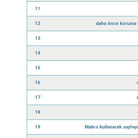
11
12
daha önce koruma ya
13
14
15
16
17
18
19
Makro kullanarak sayfayı