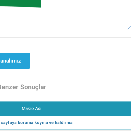
analımız
Benzer Sonuçlar
Makro Adı
f sayfaya koruma koyma ve kaldırma