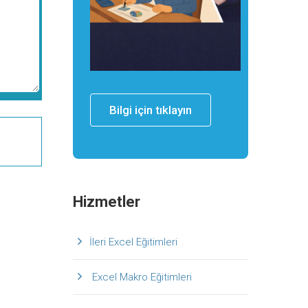
Bilgi için tıklayın
Hizmetler
İleri Excel Eğitimleri
Excel Makro Eğitimleri