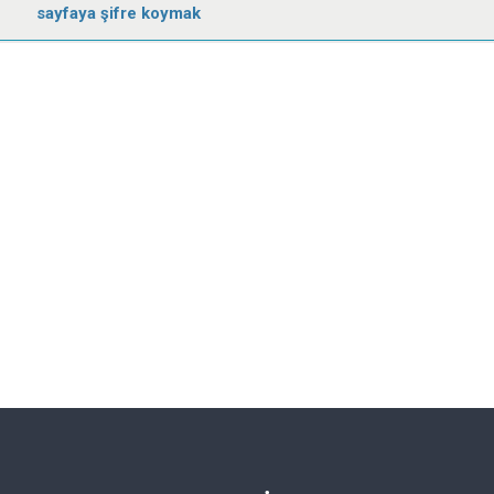
sayfaya şifre koymak