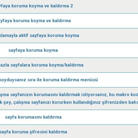
yfaya koruma koyma ve kaldırma 2
ayfaya koruma koyma ve kaldırma
tıklamayla aktif sayfaya koruma koyma
sayfaya koruma koyma
fazla sayfalara koruma koyma/kaldırma
koyduysanız sıra ile koruma kaldırma menüsü
ışma sayfanızın korumasını kaldırmak istiyorsanız, bu makro ko
k şey, çalışma sayfanızı korurken kullandığınız şifrenizden bah
sayfa korumasını kaldırma
sayfa koruma şifresini kaldırma