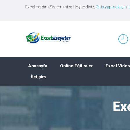
Excel Yardım Sistemimize Hoşgeldiniz.
Giriş yapmak için lü
Anasayfa
Online Eğitimler
Excel Video
İletişim
Ex