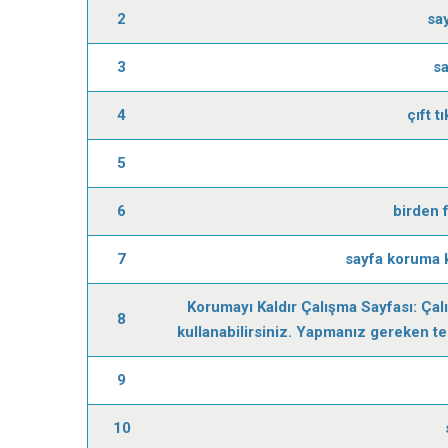
2
sa
3
s
4
çıft 
5
6
birden 
7
sayfa koruma 
Korumayı Kaldır Çalışma Sayfası: Çal
8
kullanabilirsiniz. Yapmanız gereken te
9
10