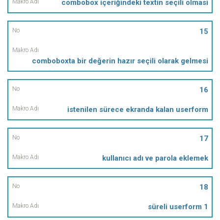
combobox içeriğindeki textin seçili olmasi
15
comboboxta bir değerin hazır seçili olarak gelmesi
16
istenilen sürece ekranda kalan userform
17
kullanıcı adı ve parola eklemek
18
süreli userform 1