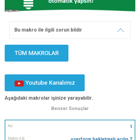
Bu makro ile ilgili sorun bildir
TÜM MAKROLAR
Youtube Kanalımız
Aşağıdaki makrolar işinize yarayabilir.
Benzer Sonuçlar
No
1
userform bekletmeli açılış 2
Makro