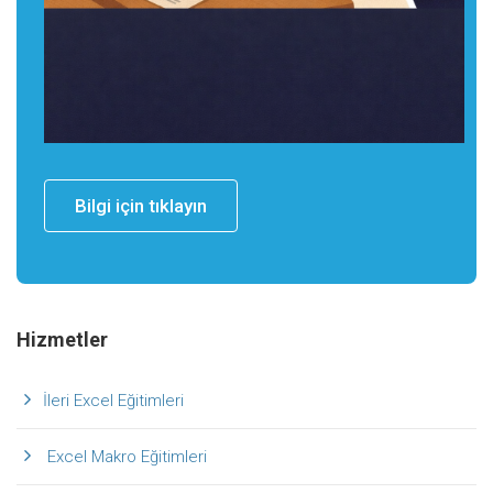
Bilgi için tıklayın
Hizmetler
İleri Excel Eğitimleri
Excel Makro Eğitimleri