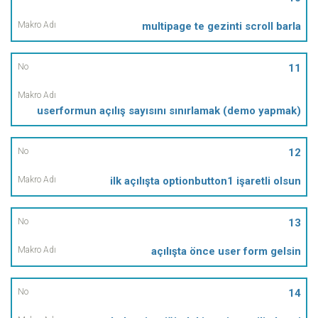
multipage te gezinti scroll barla
11
userformun açılış sayısını sınırlamak (demo yapmak)
12
ilk açılışta optionbutton1 işaretli olsun
13
açılışta önce user form gelsin
14