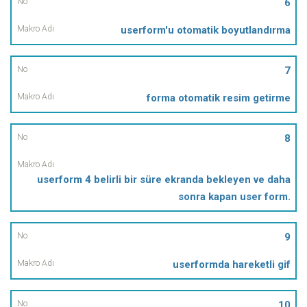
6
userform'u otomatik boyutlandırma
7
forma otomatik resim getirme
8
userform 4 belirli bir süre ekranda bekleyen ve daha
sonra kapan user form.
9
userformda hareketli gif
10