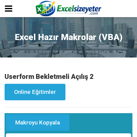
Excel Hazır Makrolar (VBA)
Userform Bekletmeli Açılış 2
Online Eğitimler
Makroyu Kopyala