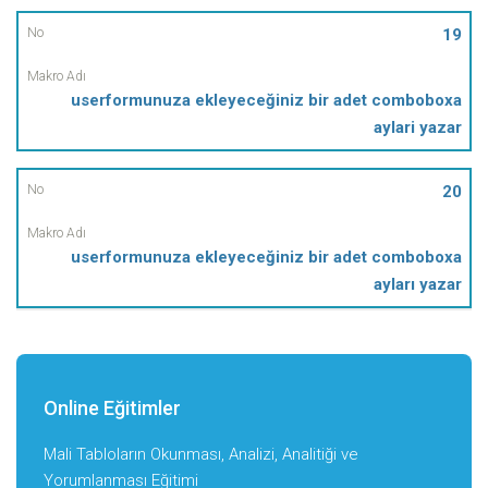
19
userformunuza ekleyeceğiniz bir adet comboboxa
aylari yazar
20
userformunuza ekleyeceğiniz bir adet comboboxa
ayları yazar
Online Eğitimler
Mali Tabloların Okunması, Analizi, Analitiği ve
Yorumlanması Eğitimi