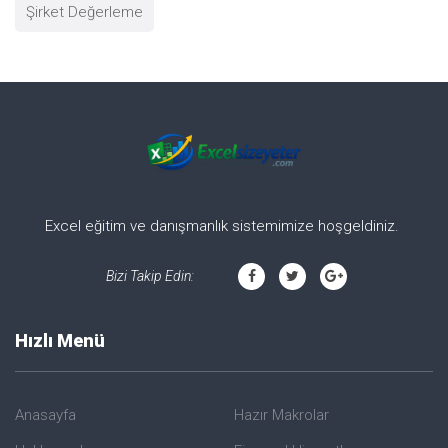
Şirket Değerleme
Excel eğitim ve danışmanlık sistemimize hoşgeldiniz.
Bizi Takip Edin:
Hızlı Menü
Anasayfa
Hazır Makrolar