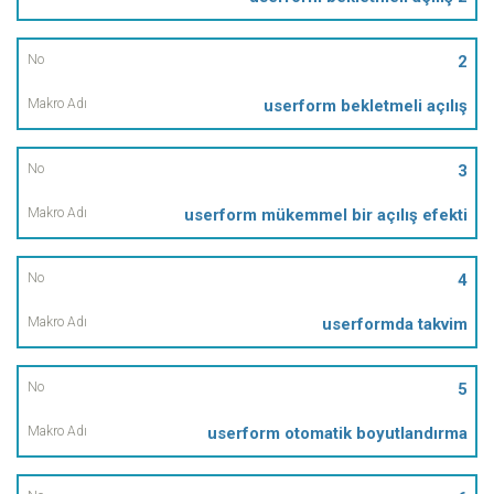
Adı
2
userform bekletmeli açılış
3
userform mükemmel bir açılış efekti
4
userformda takvim
5
userform otomatik boyutlandırma