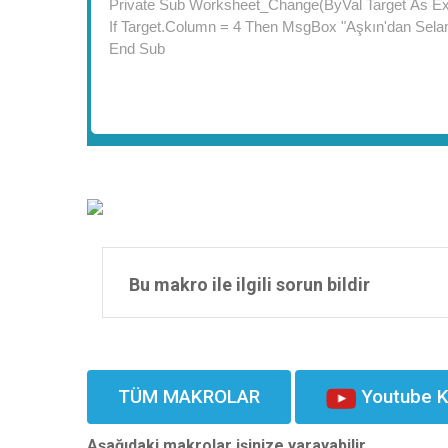
Bu makro ile ilgili sorun bildir
TÜM MAKROLAR
Youtube K
Aşağıdaki makrolar işinize yarayabilir.