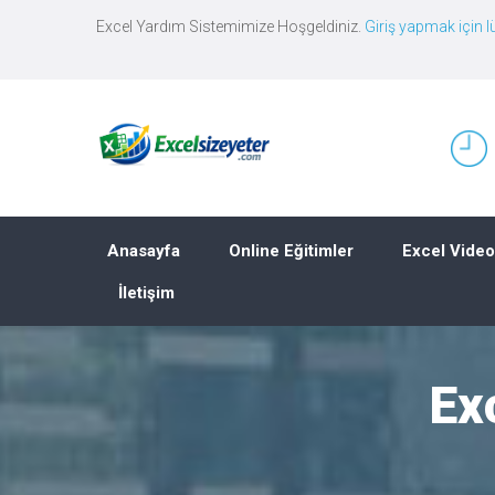
Excel Yardım Sistemimize Hoşgeldiniz.
Giriş yapmak için lü
Anasayfa
Online Eğitimler
Excel Video
İletişim
Ex