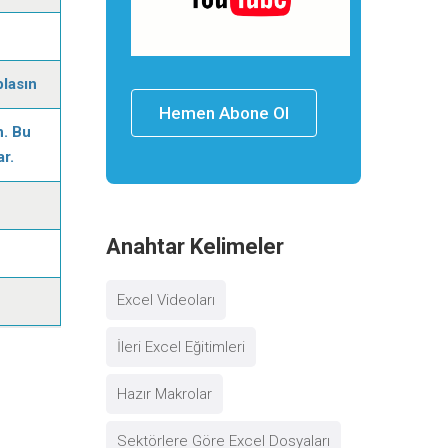
plasın
Hemen Abone Ol
n. Bu
r.
Anahtar Kelimeler
Excel Videoları
İleri Excel Eğitimleri
Hazır Makrolar
Sektörlere Göre Excel Dosyaları