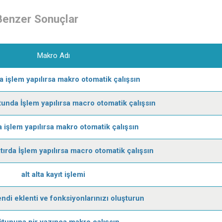
Benzer Sonuçlar
Makro Adı
a işlem yapılırsa makro otomatik çalışsın
tunda İşlem yapılırsa macro otomatik çalışsın
da işlem yapılırsa makro otomatik çalışsın
tırda İşlem yapılırsa macro otomatik çalışsın
alt alta kayıt işlemi
ndi eklenti ve fonksiyonlarınızı oluşturun
ütununa pir yazınca makro çalışsın