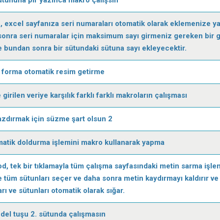
 excel sayfanıza seri numaraları otomatik olarak eklemenize y
 sonra seri numaralar için maksimum sayı girmeniz gereken bir g
e bundan sonra bir sütundaki sütuna sayı ekleyecektir.
forma otomatik resim getirme
irilen veriye karşılık farklı farklı makroların çalışması
azdırmak için süzme şart olsun 2
atik doldurma işlemini makro kullanarak yapma
d, tek bir tıklamayla tüm çalışma sayfasındaki metin sarma işle
e tüm sütunları seçer ve daha sonra metin kaydırmayı kaldırır ve
ları ve sütunları otomatik olarak sığar.
del tuşu 2. sütunda çalışmasın