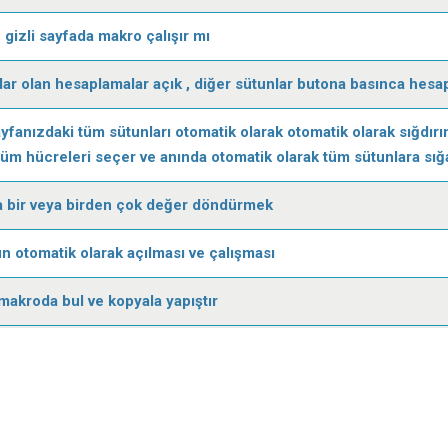
gizli sayfada makro çalışır mı
ar olan hesaplamalar açık , diğer sütunlar butona basınca hesa
yfanızdaki tüm sütunları otomatik olarak otomatik olarak sığdırı
üm hücreleri seçer ve anında otomatik olarak tüm sütunlara sığa
 bir veya birden çok değer döndürmek
 otomatik olarak açılması ve çalışması
makroda bul ve kopyala yapıştır