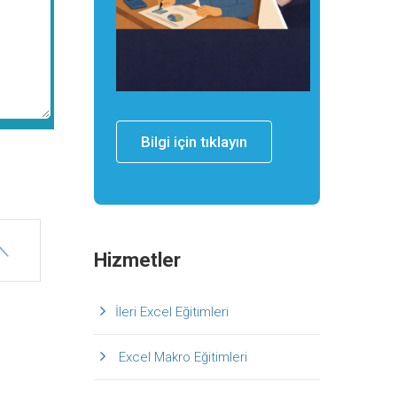
Bilgi için tıklayın
Hizmetler
İleri Excel Eğitimleri
Excel Makro Eğitimleri