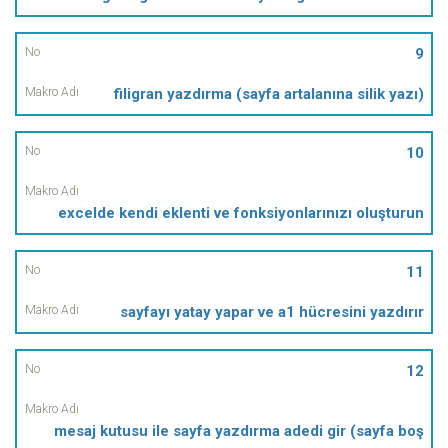
9
filigran yazdırma (sayfa artalanına silik yazı)
10
excelde kendi eklenti ve fonksiyonlarınızı oluşturun
11
sayfayı yatay yapar ve a1 hücresini yazdırır
12
mesaj kutusu ile sayfa yazdırma adedi gir (sayfa boş