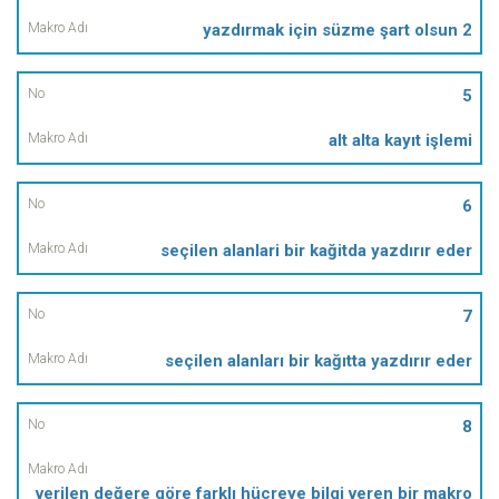
yazdırmak için süzme şart olsun 2
5
alt alta kayıt işlemi
6
seçilen alanlari bir kağitda yazdırır eder
7
seçilen alanları bir kağıtta yazdırır eder
8
verilen değere göre farklı hücreye bilgi veren bir makro