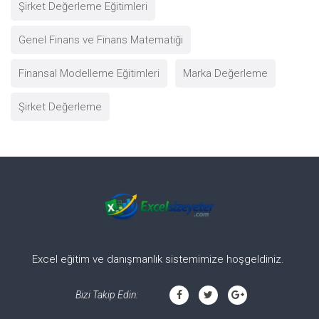
Şirket Değerleme Eğitimleri
Genel Finans ve Finans Matematiği
Finansal Modelleme Eğitimleri
Marka Değerleme
Şirket Değerleme
Excel eğitim ve danışmanlık sistemimize hoşgeldiniz.
Bizi Takip Edin: