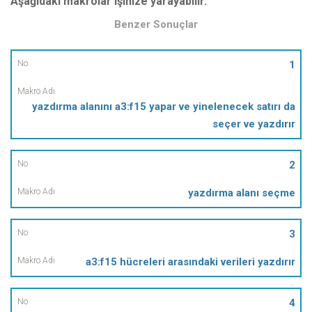
Aşağıdaki makrolar işinize yarayabilir.
Benzer Sonuçlar
No
1
Makro
yazdırma alanını a3:f15 yapar ve yinelenecek satırı da
Adı
seçer ve yazdırır
2
yazdırma alanı seçme
3
a3:f15 hücreleri arasındaki verileri yazdırır
4