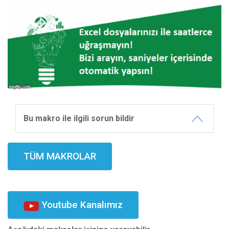
Bu makro ile ilgili sorun bildir
TÜM MAKROLAR
Youtube Kanalımız