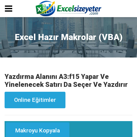
Excel Hazır Makrolar (VBA)
Yazdırma Alanını A3:f15 Yapar Ve
Yinelenecek Satırı Da Seçer Ve Yazdırır
Online Eğitimler
Makroyu Kopyala