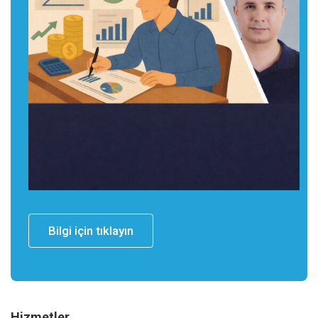
Bilgi için tıklayın
Hizmetler