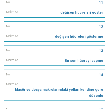
11
değişen hücreleri göster
12
değişen hücreleri gösterme
13
En son hücreyi seçme
14
klasör ve dosya makrolarındaki yolları kendine göre
düzenle