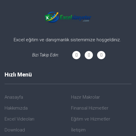
Excel eğitim ve danışmanlık sistemimize hoşgeldiniz.
Bizi Takip Edin:
Hızlı Menü
Anasayfa
Hazır Makrolar
Hakkımızda
Finansal Hizmetler
Excel Videoları
Eğitim ve Hizmetler
Download
İletişim