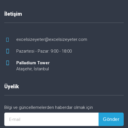
İletişim
excelsizeyeter@excelsizeyeter.com
Pazartesi - Pazar: 9:00 - 18:00
Palladium Tower
Ataşehir, İstanbul
Üyelik
Bilgi ve güncellemelerden haberdar olmak için
Gönder
E-mail