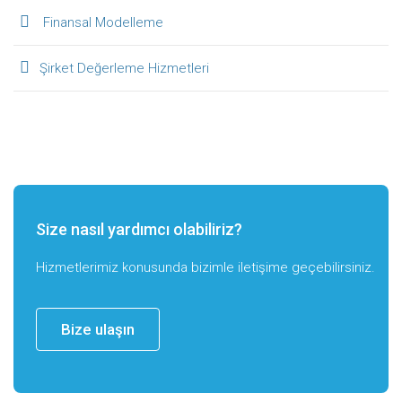
Finansal Modelleme
Şirket Değerleme Hizmetleri
Size nasıl yardımcı olabiliriz?
Hizmetlerimiz konusunda bizimle iletişime geçebilirsiniz.
Bize ulaşın