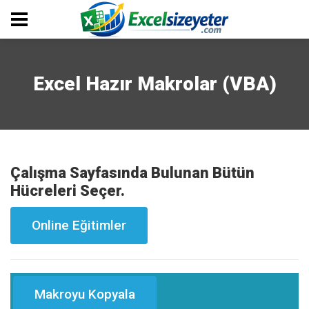
Excel Hazır Makrolar (VBA)
Çalışma Sayfasında Bulunan Bütün
Hücreleri Seçer.
Online Eğitimler
Makroyu Kopyala