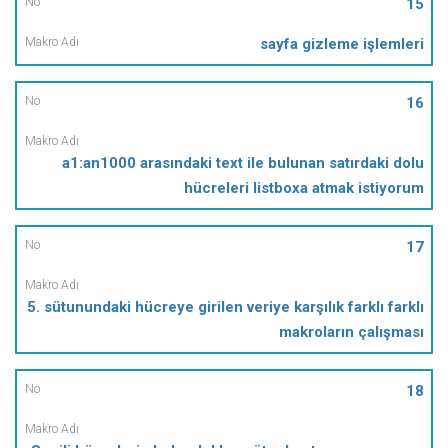
15
sayfa gizleme işlemleri
16
a1:an1000 arasındaki text ile bulunan satırdaki dolu
hücreleri listboxa atmak istiyorum
17
5. sütunundaki hücreye girilen veriye karşılık farklı farklı
makroların çalışması
18