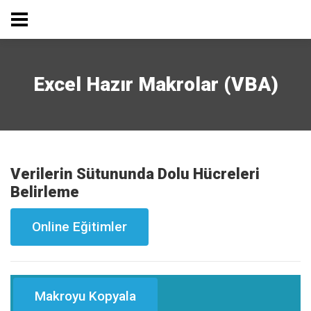
Excel Hazır Makrolar (VBA)
Verilerin Sütununda Dolu Hücreleri
Belirleme
Online Eğitimler
Makroyu Kopyala