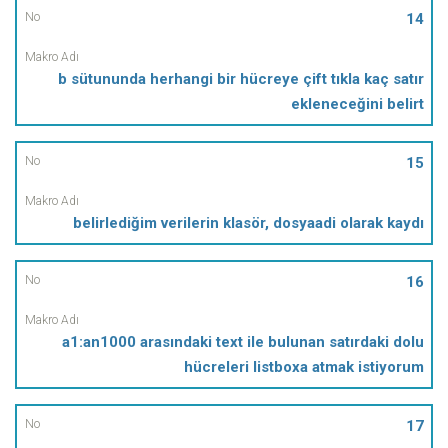
14
b sütununda herhangi bir hücreye çift tıkla kaç satır
ekleneceğini belirt
15
belirlediğim verilerin klasör, dosyaadi olarak kaydı
16
a1:an1000 arasındaki text ile bulunan satırdaki dolu
hücreleri listboxa atmak istiyorum
17