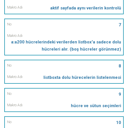
aktif sayfada aynı verilerin kontrolü
7
a:a200 hücrelerindeki verilerden listbox'a sadece dolu
hücreleri alır. (boş hücreler görünmez)
8
listboxta dolu hürecelerin listelenmesi
9
hücre ve sütun seçimleri
10