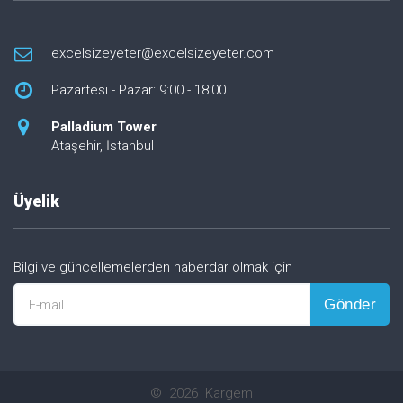
excelsizeyeter@excelsizeyeter.com
Pazartesi - Pazar: 9:00 - 18:00
Palladium Tower
Ataşehir, İstanbul
Üyelik
Bilgi ve güncellemelerden haberdar olmak için
Gönder
E-mail
©
2026
Kargem