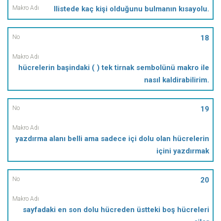
llistede kaç kişi olduğunu bulmanın kısayolu.
18
hücrelerin başindaki ( ) tek tirnak sembolünü makro ile
nasıl kaldirabilirim.
19
yazdırma alanı belli ama sadece içi dolu olan hücrelerin
içini yazdırmak
20
sayfadaki en son dolu hücreden üstteki boş hücreleri