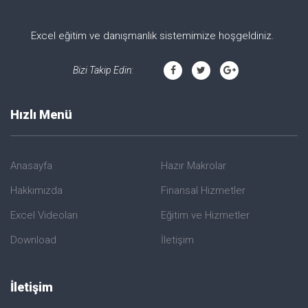
Excel eğitim ve danışmanlık sistemimize hoşgeldiniz.
Bizi Takip Edin:
Hızlı Menü
Anasayfa
Hazır Makrolar
Hakkımızda
Finansal Hizmetler
Excel Videoları
Eğitim ve Hizmetler
Download
İletişim
İletişim