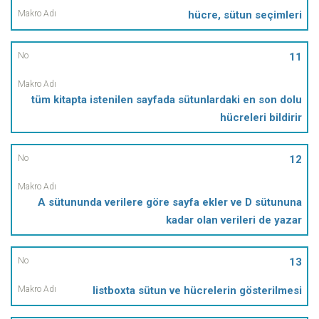
hücre, sütun seçimleri
11
tüm kitapta istenilen sayfada sütunlardaki en son dolu
hücreleri bildirir
12
A sütununda verilere göre sayfa ekler ve D sütununa
kadar olan verileri de yazar
13
listboxta sütun ve hücrelerin gösterilmesi