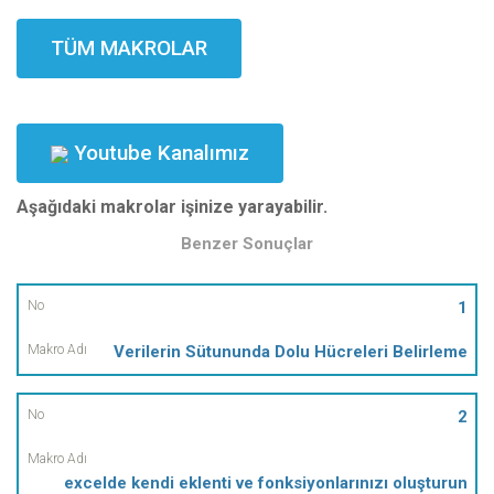
TÜM MAKROLAR
Youtube Kanalımız
Aşağıdaki makrolar işinize yarayabilir.
Benzer Sonuçlar
No
1
Verilerin Sütununda Dolu Hücreleri Belirleme
Makro
Adı
2
excelde kendi eklenti ve fonksiyonlarınızı oluşturun