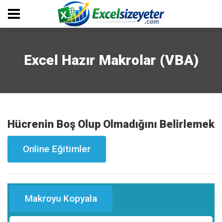
Excel Hazır Makrolar (VBA)
Hücrenin Boş Olup Olmadığını Belirlemek
Online Eğitimler
Makroyu Kopyala