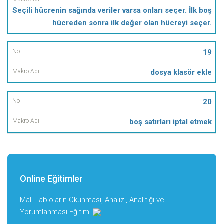
Seçili hücrenin sağında veriler varsa onları seçer. İlk boş
hücreden sonra ilk değer olan hücreyi seçer.
19
dosya klasör ekle
20
boş satırları iptal etmek
Online Eğitimler
Mali Tabloların Okunması, Analizi, Analitiği ve
Yorumlanması Eğitimi