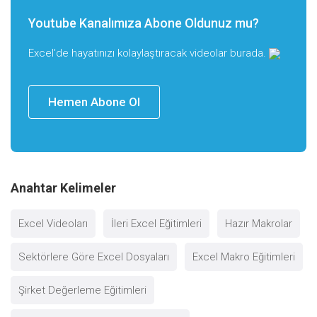
Youtube Kanalımıza Abone Oldunuz mu?
Excel'de hayatınızı kolaylaştıracak videolar burada.
Hemen Abone Ol
Anahtar Kelimeler
Excel Videoları
İleri Excel Eğitimleri
Hazır Makrolar
Sektörlere Göre Excel Dosyaları
Excel Makro Eğitimleri
Şirket Değerleme Eğitimleri