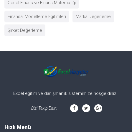
Genel Finans ve Finans Matematiği
Finansal Modelleme Eğitimleri
Marka Değerleme
Şirket Değerleme
Excel eğitim ve danışmanlık sistemimize hoşgeldiniz.
Bizi Takip Edin:
Hızlı Menü