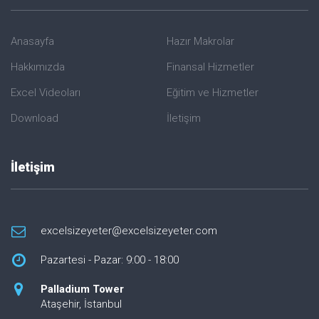
Anasayfa
Hazır Makrolar
Hakkımızda
Finansal Hizmetler
Excel Videoları
Eğitim ve Hizmetler
Download
İletişim
İletişim
excelsizeyeter@excelsizeyeter.com
Pazartesi - Pazar: 9:00 - 18:00
Palladium Tower
Ataşehir, İstanbul