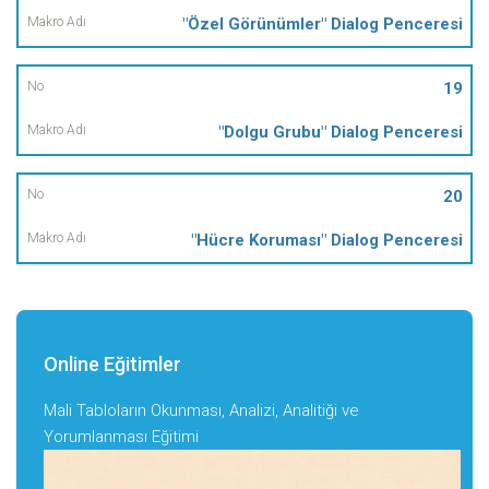
"Özel Görünümler" Dialog Penceresi
19
"Dolgu Grubu" Dialog Penceresi
20
"Hücre Koruması" Dialog Penceresi
Online Eğitimler
Mali Tabloların Okunması, Analizi, Analitiği ve
Yorumlanması Eğitimi