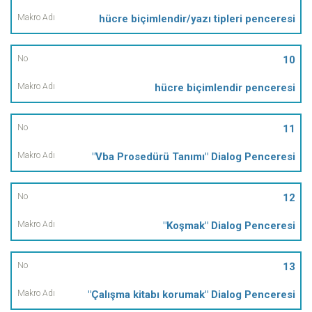
hücre biçimlendir/yazı tipleri penceresi
10
hücre biçimlendir penceresi
11
"Vba Prosedürü Tanımı" Dialog Penceresi
12
"Koşmak" Dialog Penceresi
13
"Çalışma kitabı korumak" Dialog Penceresi