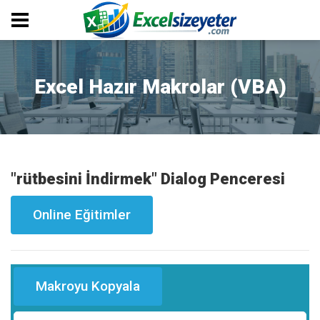
Excel Hazır Makrolar (VBA)
"rütbesini İndirmek" Dialog Penceresi
Online Eğitimler
Makroyu Kopyala