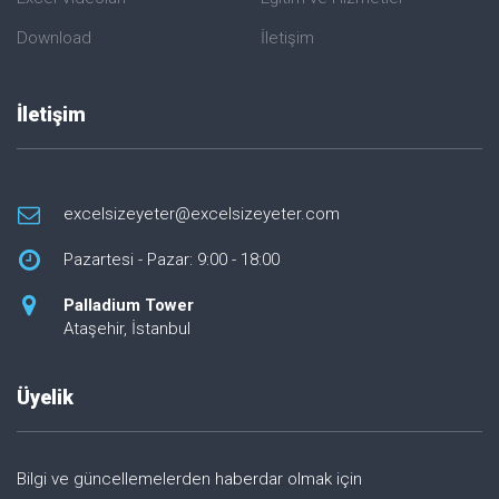
Download
İletişim
İletişim
excelsizeyeter@excelsizeyeter.com
Pazartesi - Pazar: 9:00 - 18:00
Palladium Tower
Ataşehir, İstanbul
Üyelik
Bilgi ve güncellemelerden haberdar olmak için