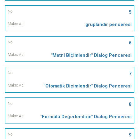
5
gruplandır penceresi
6
"Metni Biçimlendir" Dialog Penceresi
7
"Otomatik Biçimlendir" Dialog Penceresi
8
"Formülü Değerlendirin" Dialog Penceresi
9