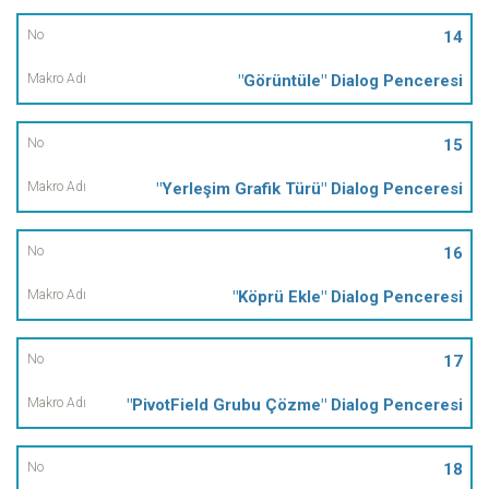
14
"Görüntüle" Dialog Penceresi
15
"Yerleşim Grafik Türü" Dialog Penceresi
16
"Köprü Ekle" Dialog Penceresi
17
"PivotField Grubu Çözme" Dialog Penceresi
18