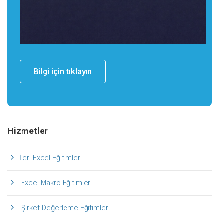
Bilgi için tıklayın
Hizmetler
İleri Excel Eğitimleri
Excel Makro Eğitimleri
Şirket Değerleme Eğitimleri