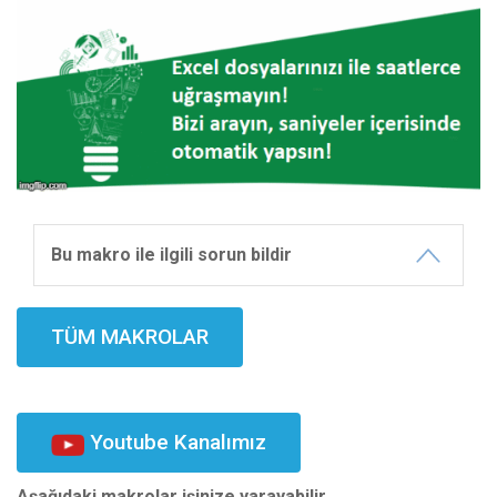
Bu makro ile ilgili sorun bildir
TÜM MAKROLAR
Youtube Kanalımız
Aşağıdaki makrolar işinize yarayabilir.