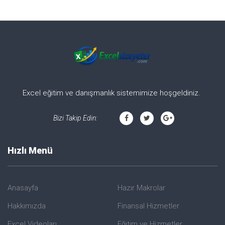
Excel eğitim ve danışmanlık sistemimize hoşgeldiniz.
Bizi Takip Edin:
Hızlı Menü
Anasayfa
Hazır Makrolar
Hakkımızda
Finansal Hizmetler
Excel Videoları
Eğitim ve Hizmetler