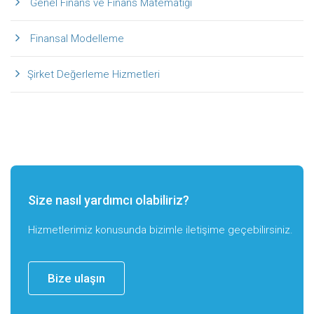
Genel Finans ve Finans Matematiği
Finansal Modelleme
Şirket Değerleme Hizmetleri
Size nasıl yardımcı olabiliriz?
Hizmetlerimiz konusunda bizimle iletişime geçebilirsiniz.
Bize ulaşın