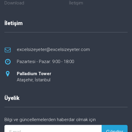
Download
İletişim
İletişim
excelsizeyeter@excelsizeyeter.com
Pazartesi - Pazar: 9:00 - 18:00
Palladium Tower
Ataşehir, İstanbul
Üyelik
Bilgi ve güncellemelerden haberdar olmak için
Gönder