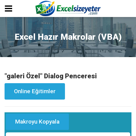
Excel Hazır Makrolar (VBA)
"galeri Özel" Dialog Penceresi
Online Eğitimler
Makroyu Kopyala