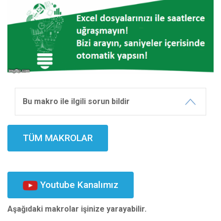
Bu makro ile ilgili sorun bildir
TÜM MAKROLAR
Youtube Kanalımız
Aşağıdaki makrolar işinize yarayabilir.