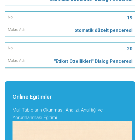
19
otomatik düzelt penceresi
20
"Etiket Özellikleri" Dialog Penceresi
Online Eğitimler
Mali Tabloların Okunması, Analizi, Analitiği ve
Yorumlanması Eğitimi