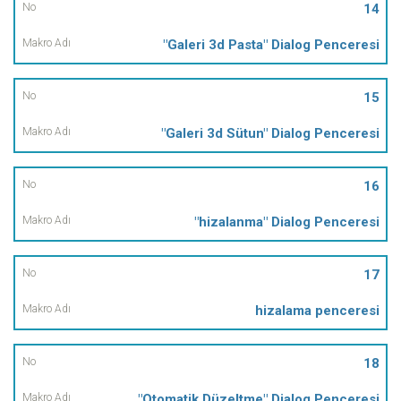
14
"Galeri 3d Pasta" Dialog Penceresi
15
"Galeri 3d Sütun" Dialog Penceresi
16
"hizalanma" Dialog Penceresi
17
hizalama penceresi
18
"Otomatik Düzeltme" Dialog Penceresi