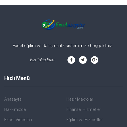
Excel eğitim ve danışmanlık sistemimize hoşgeldiniz.
Bizi Takip Edin:
Hızlı Menü
Anasayfa
Hazır Makrolar
Hakkımızda
Finansal Hizmetler
Excel Videoları
Eğitim ve Hizmetler