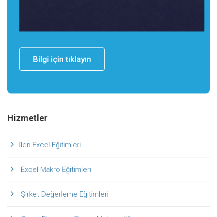
Bilgi için tıklayın
Hizmetler
İleri Excel Eğitimleri
Excel Makro Eğitimleri
Şirket Değerleme Eğitimleri