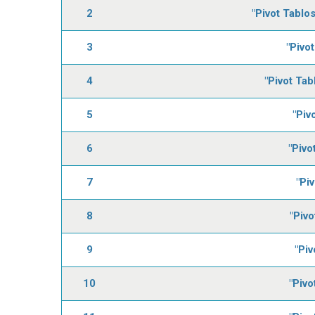
2
"Pivot Tablo
3
"Pivo
4
"Pivot Tab
5
"Piv
6
"Pivo
7
"Pi
8
"Piv
9
"Piv
10
"Pivo