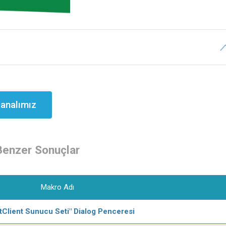
analımız
Benzer Sonuçlar
Makro Adı
 tClient Sunucu Seti" Dialog Penceresi