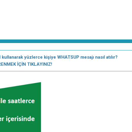
llanarak yüzlerce kişiye WHATSUP mesajı nasıl atılır?
ENMEK İÇİN TIKLAYINIZ!