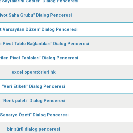
t Sayfalarını Göster" Dialog Penceresi
ivot Saha Grubu" Dialog Penceresi
ot Varsayılan Düzen" Dialog Penceresi
ci Pivot Tablo Bağlantıları" Dialog Penceresi
ilen Pivot Tabloları" Dialog Penceresi
excel operatörleri hk
"Veri Etiketi" Dialog Penceresi
"Renk paleti" Dialog Penceresi
"Senaryo Özeti" Dialog Penceresi
bir sürü dialog penceresi