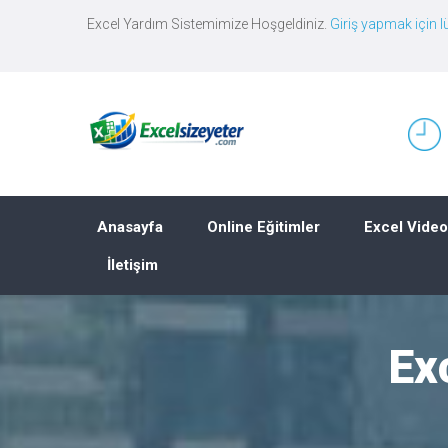
Excel Yardım Sistemimize Hoşgeldiniz.
Giriş yapmak için lü
Anasayfa
Online Eğitimler
Excel Video
İletişim
Ex