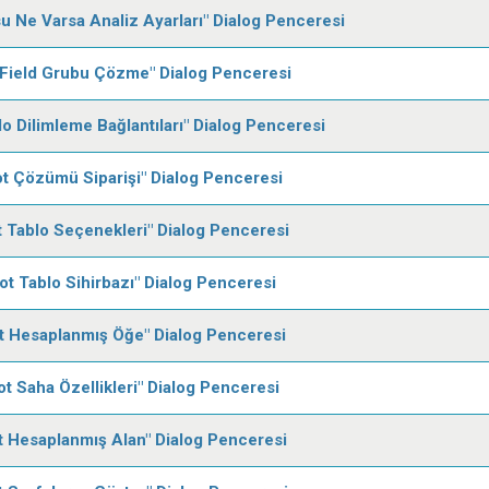
su Ne Varsa Analiz Ayarları" Dialog Penceresi
tField Grubu Çözme" Dialog Penceresi
lo Dilimleme Bağlantıları" Dialog Penceresi
ot Çözümü Siparişi" Dialog Penceresi
t Tablo Seçenekleri" Dialog Penceresi
vot Tablo Sihirbazı" Dialog Penceresi
ot Hesaplanmış Öğe" Dialog Penceresi
ot Saha Özellikleri" Dialog Penceresi
t Hesaplanmış Alan" Dialog Penceresi