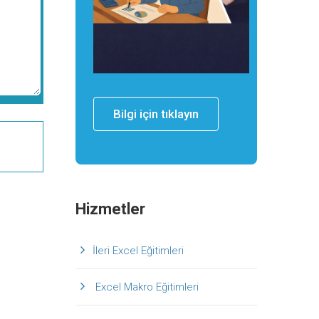
Bilgi için tıklayın
Hizmetler
İleri Excel Eğitimleri
Excel Makro Eğitimleri