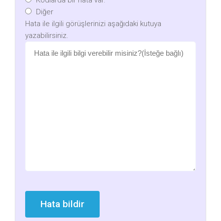
Kodlarda bir hata var.
Diğer
Hata ile ilgili görüşlerinizi aşağıdaki kutuya
yazabilirsiniz.
Hata bildir