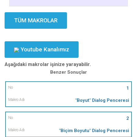
TÜM MAKROLAR
Youtube Kanalımız
Aşağıdaki makrolar işinize yarayabilir.
Benzer Sonuçlar
No
1
"Boyut" Dialog Penceresi
Makro
Adı
2
"Biçim Boyutu" Dialog Penceresi