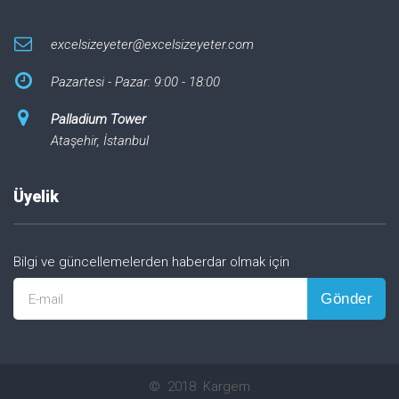
excelsizeyeter@excelsizeyeter.com
Pazartesi - Pazar: 9:00 - 18:00
Palladium Tower
Ataşehir, İstanbul
Üyelik
Bilgi ve güncellemelerden haberdar olmak için
Gönder
E-mail
©
2018
Kargem