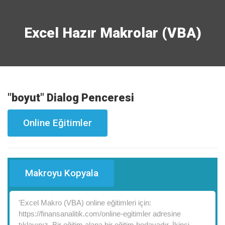
Excel Hazır Makrolar (VBA)
"boyut" Dialog Penceresi
Online Eğitimler
Makroyu Kopyala