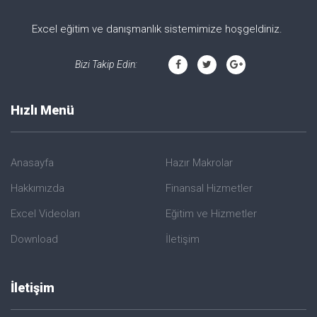
Excel eğitim ve danışmanlık sistemimize hoşgeldiniz.
Bizi Takip Edin:
Hızlı Menü
Anasayfa
Hazır Makrolar
Hakkımızda
Finansal Hizmetler
Excel Videoları
Eğitim ve Hizmetler
Download
İletişim
İletişim