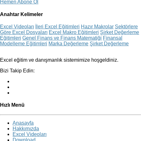
Hemen Abone Ol
Anahtar Kelimeler
Excel Videoları
İleri Excel Eğitimleri
Hazır Makrolar
Sektörlere
Göre Excel Dosyaları
Excel Makro Eğitimleri
Şirket Değerleme
Eğitimleri
Genel Finans ve Finans Matematiği
Finansal
Modelleme Eğitimleri
Marka Değerleme
Şirket Değerleme
Excel eğitim ve danışmanlık sistemimize hoşgeldiniz.
Bizi Takip Edin:
Hızlı Menü
Anasayfa
Hakkımızda
Excel Videoları
Download