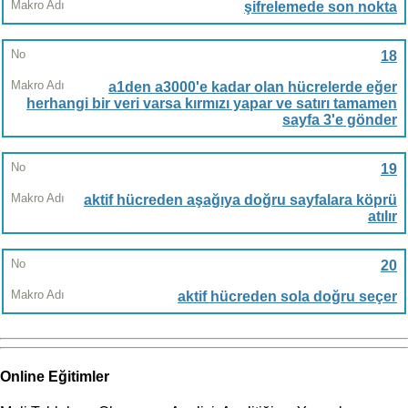
şifrelemede son nokta
18
a1den a3000'e kadar olan hücrelerde eğer
herhangi bir veri varsa kırmızı yapar ve satırı tamamen
sayfa 3'e gönder
19
aktif hücreden aşağıya doğru sayfalara köprü
atılır
20
aktif hücreden sola doğru seçer
Online Eğitimler