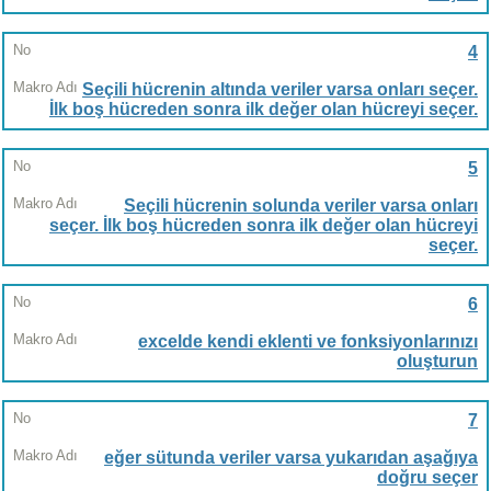
4
Seçili hücrenin altında veriler varsa onları seçer.
İlk boş hücreden sonra ilk değer olan hücreyi seçer.
5
Seçili hücrenin solunda veriler varsa onları
seçer. İlk boş hücreden sonra ilk değer olan hücreyi
seçer.
6
excelde kendi eklenti ve fonksiyonlarınızı
oluşturun
7
eğer sütunda veriler varsa yukarıdan aşağıya
doğru seçer