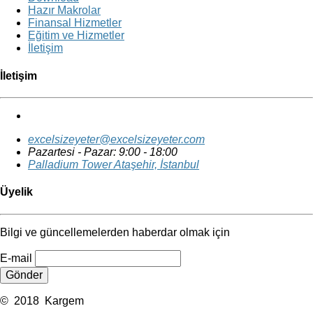
Hazır Makrolar
Finansal Hizmetler
Eğitim ve Hizmetler
İletişim
İletişim
excelsizeyeter@excelsizeyeter.com
Pazartesi - Pazar: 9:00 - 18:00
Palladium Tower
Ataşehir, İstanbul
Üyelik
Bilgi ve güncellemelerden haberdar olmak için
E-mail
Gönder
©
2018
Kargem