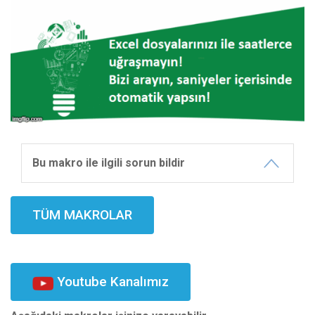
Bu makro ile ilgili sorun bildir
TÜM MAKROLAR
Youtube Kanalımız