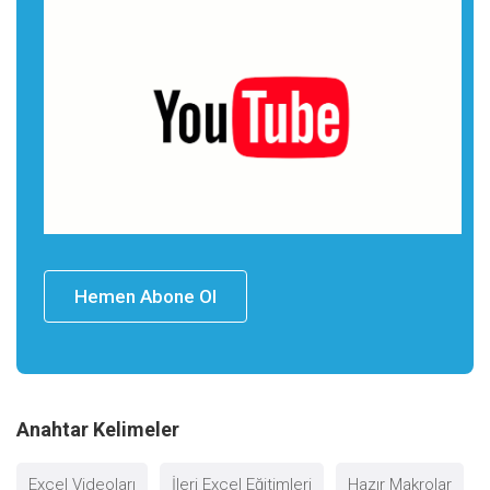
Hemen Abone Ol
Anahtar Kelimeler
Excel Videoları
İleri Excel Eğitimleri
Hazır Makrolar