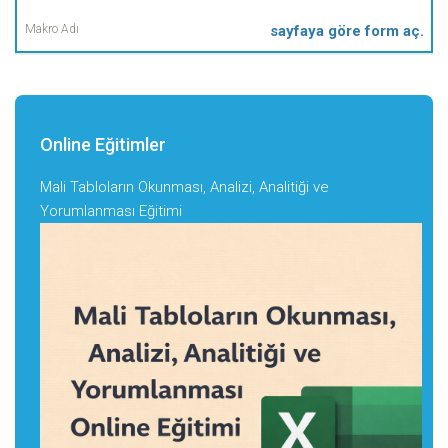
sayfaya göre form aç.
Online Eğitimler
Mali Tabloların Okunması, Analizi, Analitiği ve
Yorumlanması Eğitimi