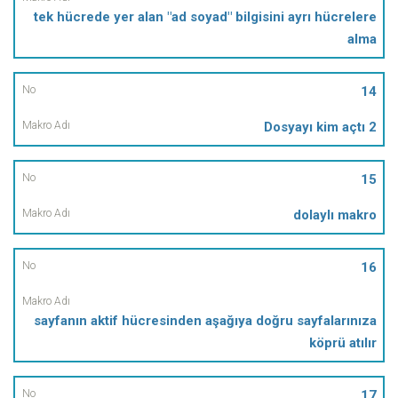
tek hücrede yer alan "ad soyad" bilgisini ayrı hücrelere
alma
14
Dosyayı kim açtı 2
15
dolaylı makro
16
sayfanın aktif hücresinden aşağıya doğru sayfalarınıza
köprü atılır
17