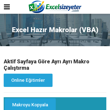
Excel Hazır Makrolar (VBA)
Aktif Sayfaya Göre Ayrı Ayrı Makro
Çalıştırma
Online Eğitimler
Makroyu Kopyala