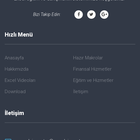
Bizi Takip Edin:
Hızlı Menü
Anasayfa
Hazır Makrolar
Hakkımızda
Finansal Hizmetler
Excel Videoları
Eğitim ve Hizmetler
Download
İletişim
İletişim