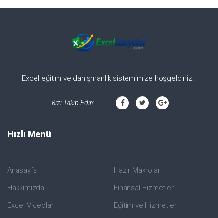
Excel eğitim ve danışmanlık sistemimize hoşgeldiniz.
Bizi Takip Edin:
Hızlı Menü
Anasayfa
Hazır Makrolar
Hakkımızda
Finansal Hizmetler
Excel Videoları
Eğitim ve Hizmetler