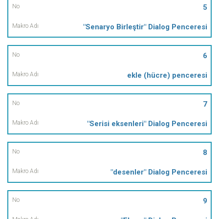
5
"Senaryo Birleştir" Dialog Penceresi
6
ekle (hücre) penceresi
7
"Serisi eksenleri" Dialog Penceresi
8
"desenler" Dialog Penceresi
9