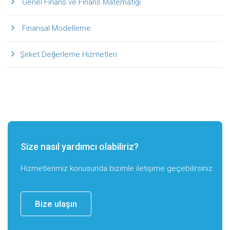
Genel Finans ve Finans Matematiği
Finansal Modelleme
Şirket Değerleme Hizmetleri
Size nasıl yardımcı olabiliriz?
Hizmetlerimiz konusunda bizimle iletişime geçebilirsiniz.
Bize ulaşın