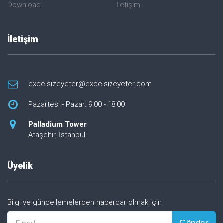
Download
İletişim
İletişim
excelsizeyeter@excelsizeyeter.com
Pazartesi - Pazar: 9:00 - 18:00
Palladium Tower
Ataşehir, İstanbul
Üyelik
Bilgi ve güncellemelerden haberdar olmak için
Gönder