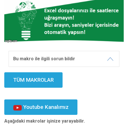
Bu makro ile ilgili sorun bildir
TÜM MAKROLAR
Youtube Kanalımız
Aşağıdaki makrolar işinize yarayabilir.