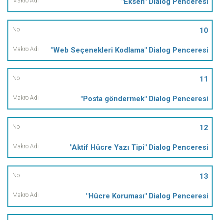
"Eksen" Dialog Penceresi
10
"Web Seçenekleri Kodlama" Dialog Penceresi
11
"Posta göndermek" Dialog Penceresi
12
"Aktif Hücre Yazı Tipi" Dialog Penceresi
13
"Hücre Koruması" Dialog Penceresi