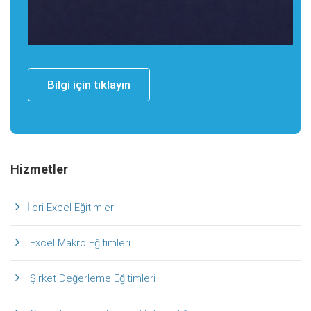
Bilgi için tıklayın
Hizmetler
İleri Excel Eğitimleri
Excel Makro Eğitimleri
Şirket Değerleme Eğitimleri