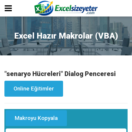
Excel Hazır Makrolar (VBA)
"senaryo Hücreleri" Dialog Penceresi
Online Eğitimler
Makroyu Kopyala