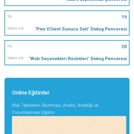
19
"Pivo tClient Sunucu Seti" Dialog Penceresi
20
"Web Seçenekleri Resimleri" Dialog Penceresi
Online Eğitimler
Mali Tabloların Okunması, Analizi, Analitiği ve
Yorumlanması Eğitimi