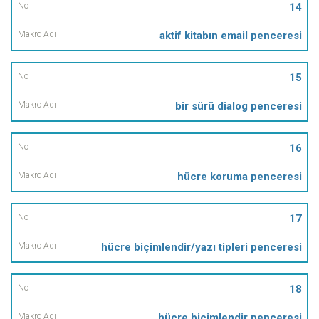
14
aktif kitabın email penceresi
15
bir sürü dialog penceresi
16
hücre koruma penceresi
17
hücre biçimlendir/yazı tipleri penceresi
18
hücre biçimlendir penceresi