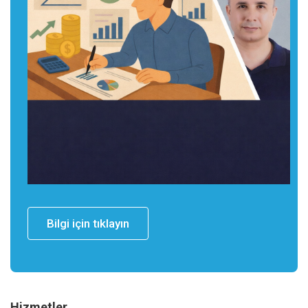
Bilgi için tıklayın
Hizmetler