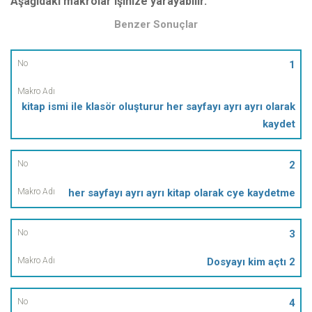
Aşağıdaki makrolar işinize yarayabilir.
Benzer Sonuçlar
No
1
Makro
kitap ismi ile klasör oluşturur her sayfayı ayrı ayrı olarak
Adı
kaydet
2
her sayfayı ayrı ayrı kitap olarak cye kaydetme
3
Dosyayı kim açtı 2
4