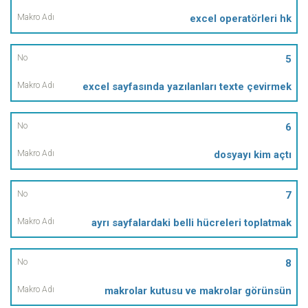
excel operatörleri hk
5
excel sayfasında yazılanları texte çevirmek
6
dosyayı kim açtı
7
ayrı sayfalardaki belli hücreleri toplatmak
8
makrolar kutusu ve makrolar görünsün