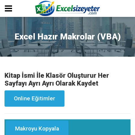
Excel Hazır Makrolar (VBA)
Kitap İsmi İle Klasör Oluşturur Her
Sayfayı Ayrı Ayrı Olarak Kaydet
Online Eğitimler
Makroyu Kopyala