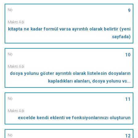
9
kitapta ne kadar formül varsa ayrıntılı olarak belirtir (yeni
sayfada)
10
dosya yolunu göster ayrıntılı olarak listelesin dosyaların
kapladıkları alanları, dosya yolunu vs…
11
excelde kendi eklenti ve fonksiyonlarınızı oluşturun
12