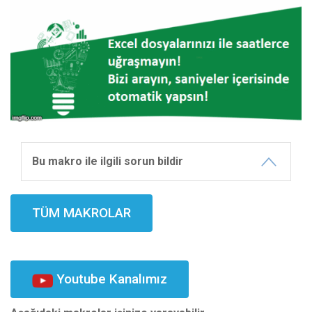
Bu makro ile ilgili sorun bildir
TÜM MAKROLAR
Youtube Kanalımız