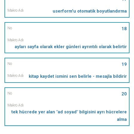
userform'u otomatik boyutlandırma
18
ayları sayfa olarak ekler günleri ayrıntılı olarak belirtir
19
kitap kaydet ismini sen belirle - mesajla bildirir
20
tek hücrede yer alan "ad soyad" bilgisini ayrı hücrelere
alma