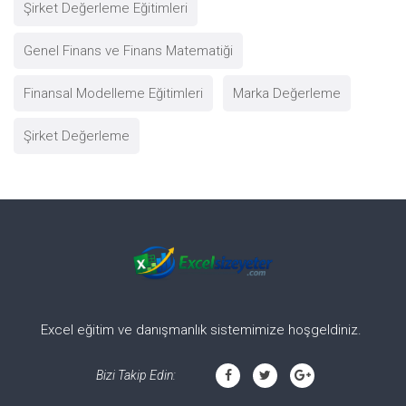
Şirket Değerleme Eğitimleri
Genel Finans ve Finans Matematiği
Finansal Modelleme Eğitimleri
Marka Değerleme
Şirket Değerleme
Excel eğitim ve danışmanlık sistemimize hoşgeldiniz.
Bizi Takip Edin: