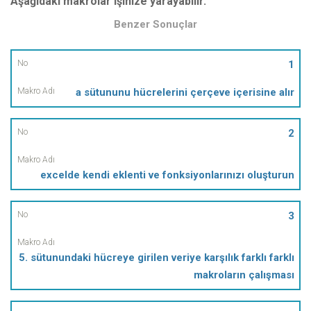
Aşağıdaki makrolar işinize yarayabilir.
Benzer Sonuçlar
No
1
a sütununu hücrelerini çerçeve içerisine alır
Makro
Adı
2
excelde kendi eklenti ve fonksiyonlarınızı oluşturun
3
5. sütunundaki hücreye girilen veriye karşılık farklı farklı
makroların çalışması