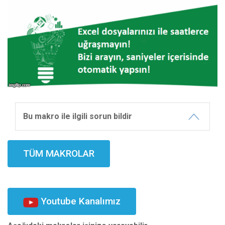
Bu makro ile ilgili sorun bildir
TÜM MAKROLAR
Youtube Kanalımız