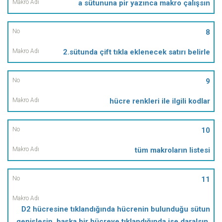
a sütununa pir yazınca makro çalışsın
8
2.sütunda çift tıkla eklenecek satırı belirle
9
hücre renkleri ile ilgili kodlar
10
tüm makroların listesi
11
D2 hücresine tıklandığında hücrenin bulunduğu sütun
genişlesin, başka bir hücreye tıklandığında ise daralsın.