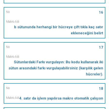
16
b sütununda herhangi bir hücreye çift tıkla kaç satır
ekleneceğini belirt
17
Sütunlardaki Farkı vurgulayın: Bu kodu kullanarak iki
sütun arasındaki farkı vurgulayabilirsiniz (karşılık gelen
hücreler).
18
4. satır da işlem yapılırsa makro otomatik çalışsın