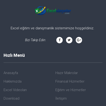
Excel eğitim ve danışmanlık sistemimize hoşgeldiniz.
Bizi Takip Edin:
Hızlı Menü
Anasayfa
Hazır Makrolar
Hakkımızda
Finansal Hizmetler
Excel Videoları
Eğitim ve Hizmetler
Download
İletişim