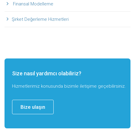
Finansal Modelleme
Şirket Değerleme Hizmetleri
Size nasıl yardımcı olabiliriz?
Hizmetlerimiz konusunda bizimle iletişime geçebilirsiniz.
Bize ulaşın