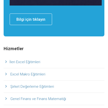
Bilgi için tıklayın
Hizmetler
İleri Excel Eğitimleri
Excel Makro Eğitimleri
Şirket Değerleme Eğitimleri
Genel Finans ve Finans Matematiği