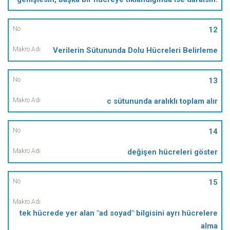
12
Verilerin Sütununda Dolu Hücreleri Belirleme
13
c sütununda aralıklı toplam alır
14
değişen hücreleri göster
15
tek hücrede yer alan "ad soyad" bilgisini ayrı hücrelere
alma