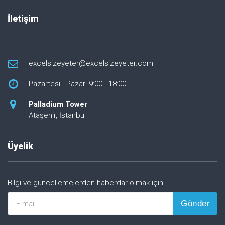
İletişim
excelsizeyeter@excelsizeyeter.com
Pazartesi - Pazar: 9:00 - 18:00
Palladium Tower
Ataşehir, İstanbul
Üyelik
Bilgi ve güncellemelerden haberdar olmak için
Gönder
E-mail