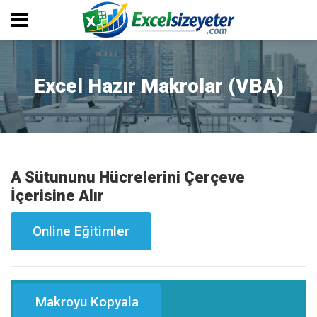
Excel Hazır Makrolar (VBA)
A Sütununu Hücrelerini Çerçeve
İçerisine Alır
Online Eğitimler
Makroyu Kopyala