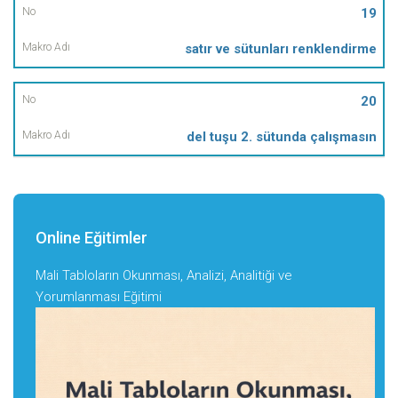
19
satır ve sütunları renklendirme
20
del tuşu 2. sütunda çalışmasın
Online Eğitimler
Mali Tabloların Okunması, Analizi, Analitiği ve
Yorumlanması Eğitimi