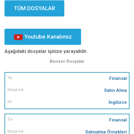
TÜM DOSYALAR
Youtube Kanalımız
Aşağıdaki dosyalar işinize yarayabilir.
Benzer Dosyalar
Tür
Finansal
Satın Alma
Dosya
Adı
İngilizce
Dil
Finansal
Satınalma Örnekleri