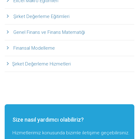
Excel Makro Eğitimleri
Şirket Değerleme Eğitimleri
Genel Finans ve Finans Matematiği
Finansal Modelleme
Şirket Değerleme Hizmetleri
Size nasıl yardımcı olabiliriz?
Hizmetlerimiz konusunda bizimle iletişime geçebilirsiniz.