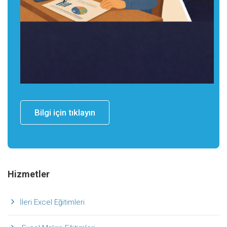
Bilgi için tıklayın
Hizmetler
İleri Excel Eğitimleri