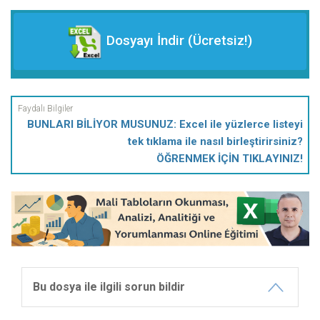
Dosyayı İndir (Ücretsiz!)
BUNLARI BİLİYOR MUSUNUZ: Excel ile yüzlerce listeyi
tek tıklama ile nasıl birleştirirsiniz?
ÖĞRENMEK İÇİN TIKLAYINIZ!
Bu dosya ile ilgili sorun bildir