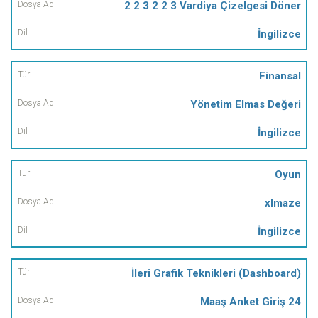
2 2 3 2 2 3 Vardiya Çizelgesi Döner
İngilizce
Finansal
Yönetim Elmas Değeri
İngilizce
Oyun
xlmaze
İngilizce
İleri Grafik Teknikleri (Dashboard)
Maaş Anket Giriş 24