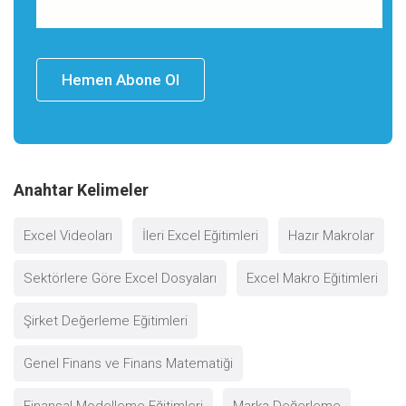
Hemen Abone Ol
Anahtar Kelimeler
Excel Videoları
İleri Excel Eğitimleri
Hazır Makrolar
Sektörlere Göre Excel Dosyaları
Excel Makro Eğitimleri
Şirket Değerleme Eğitimleri
Genel Finans ve Finans Matematiği
Finansal Modelleme Eğitimleri
Marka Değerleme