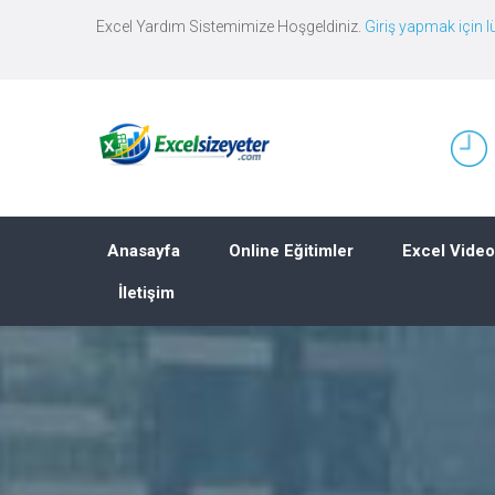
Excel Yardım Sistemimize Hoşgeldiniz.
Giriş yapmak için lü
Anasayfa
Online Eğitimler
Excel Video
İletişim