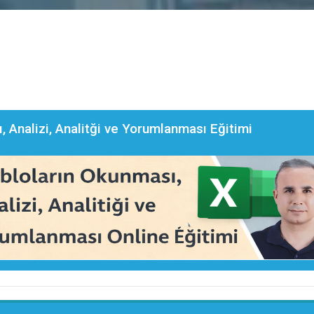
, Analizi, Analitği ve Yorumlanması Eğitimi