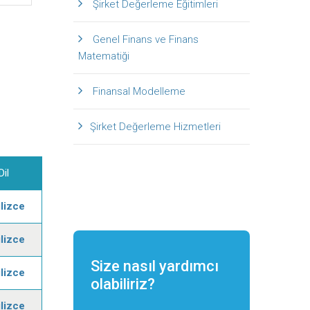
Şirket Değerleme Eğitimleri
Genel Finans ve Finans
Matematiği
Finansal Modelleme
Şirket Değerleme Hizmetleri
Dil
ilizce
ilizce
Size nasıl yardımcı
ilizce
olabiliriz?
ilizce