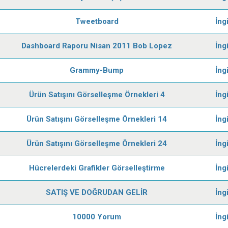
Tweetboard
İng
Dashboard Raporu Nisan 2011 Bob Lopez
İng
Grammy-Bump
İng
Ürün Satışını Görselleşme Örnekleri 4
İng
Ürün Satışını Görselleşme Örnekleri 14
İng
Ürün Satışını Görselleşme Örnekleri 24
İng
Hücrelerdeki Grafikler Görselleştirme
İng
SATIŞ VE DOĞRUDAN GELİR
İng
10000 Yorum
İng