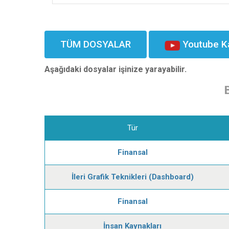
TÜM DOSYALAR
Youtube K
Aşağıdaki dosyalar işinize yarayabilir.
Tür
Finansal
İleri Grafik Teknikleri (Dashboard)
Finansal
İnsan Kaynakları