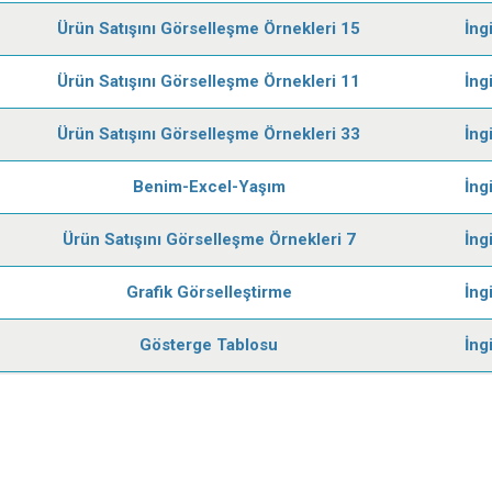
Ürün Satışını Görselleşme Örnekleri 15
İng
Ürün Satışını Görselleşme Örnekleri 11
İng
Ürün Satışını Görselleşme Örnekleri 33
İng
Benim-Excel-Yaşım
İng
Ürün Satışını Görselleşme Örnekleri 7
İng
Grafik Görselleştirme
İng
Gösterge Tablosu
İng