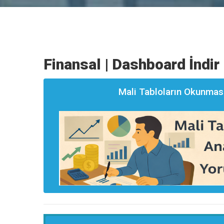
Finansal | Dashboard İndir
Mali Tabloların Okunması