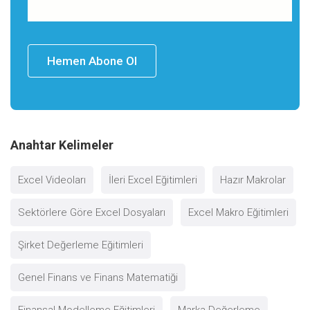
Hemen Abone Ol
Anahtar Kelimeler
Excel Videoları
İleri Excel Eğitimleri
Hazır Makrolar
Sektörlere Göre Excel Dosyaları
Excel Makro Eğitimleri
Şirket Değerleme Eğitimleri
Genel Finans ve Finans Matematiği
Finansal Modelleme Eğitimleri
Marka Değerleme