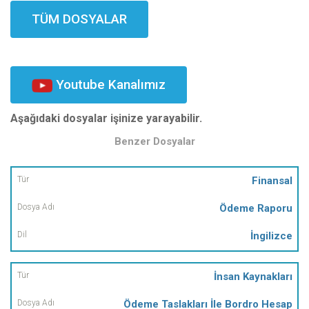
TÜM DOSYALAR
Youtube Kanalımız
Aşağıdaki dosyalar işinize yarayabilir.
Benzer Dosyalar
Tür
Finansal
Ödeme Raporu
Dosya
Adı
İngilizce
Dil
İnsan Kaynakları
Ödeme Taslakları İle Bordro Hesap