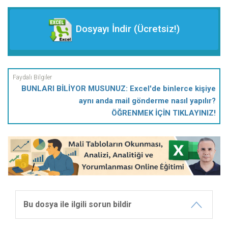
Dosyayı İndir (Ücretsiz!)
BUNLARI BİLİYOR MUSUNUZ: Excel'de binlerce kişiye
aynı anda mail gönderme nasıl yapılır?
ÖĞRENMEK İÇİN TIKLAYINIZ!
Bu dosya ile ilgili sorun bildir