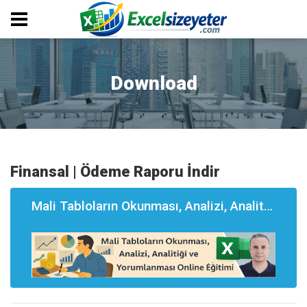
Download
Finansal | Ödeme Raporu İndir
Mali Tabloların Okunması, Analizi, Analitği ve Yorumlanması Eğitimi