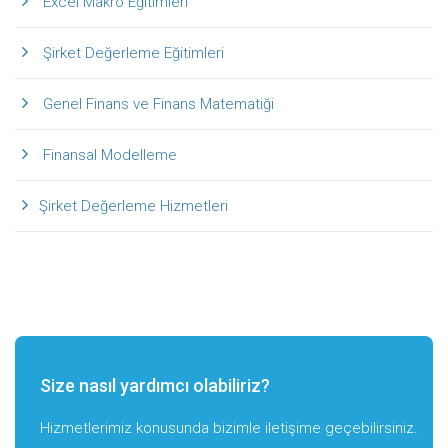
Excel Makro Eğitimleri
Şirket Değerleme Eğitimleri
Genel Finans ve Finans Matematiği
Finansal Modelleme
Şirket Değerleme Hizmetleri
Size nasıl yardımcı olabiliriz?
Hizmetlerimiz konusunda bizimle iletişime geçebilirsiniz.