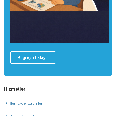
Bilgi için tıklayın
Hizmetler
İleri Excel Eğitimleri