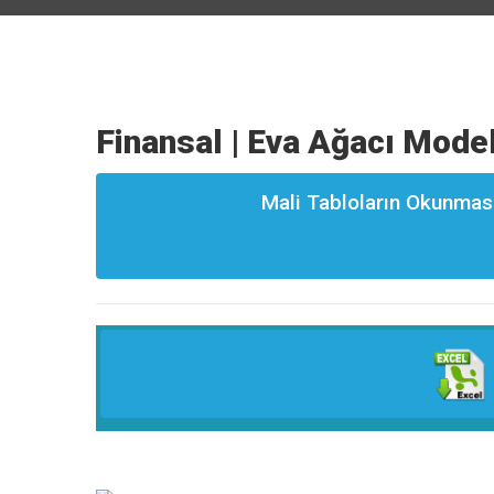
Finansal | Eva Ağacı Modeli
Mali Tabloların Okunması