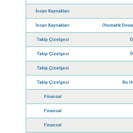
İnsan Kaynakları
İnsan Kaynakları
Otomatik Deva
Takip Çizelgesi
Ö
Takip Çizelgesi
Ö
Takip Çizelgesi
Takip Çizelgesi
Bu H
Finansal
Finansal
Finansal