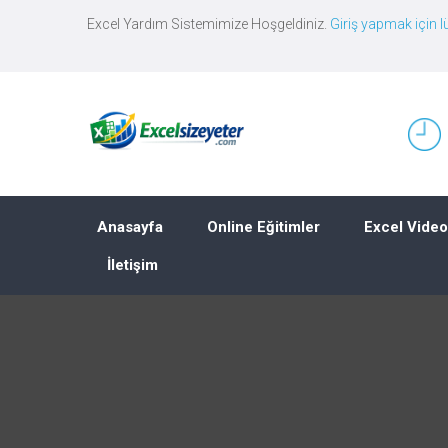
Excel Yardım Sistemimize Hoşgeldiniz.
Giriş yapmak için lü
Anasayfa
Online Eğitimler
Excel Video
İletişim