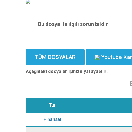
Bu dosya ile ilgili sorun bildir
TÜM DOSYALAR
Youtube Kan
Aşağıdaki dosyalar işinize yarayabilir.
Tür
Finansal