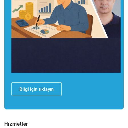
Bilgi için tıklayın
Hizmetler