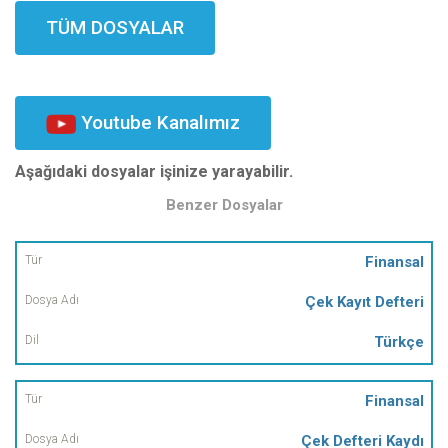
TÜM DOSYALAR
Youtube Kanalımız
Aşağıdaki dosyalar işinize yarayabilir.
Benzer Dosyalar
Tür
Finansal
Çek Kayıt Defteri
Dosya
Adı
Türkçe
Dil
Finansal
Çek Defteri Kaydı