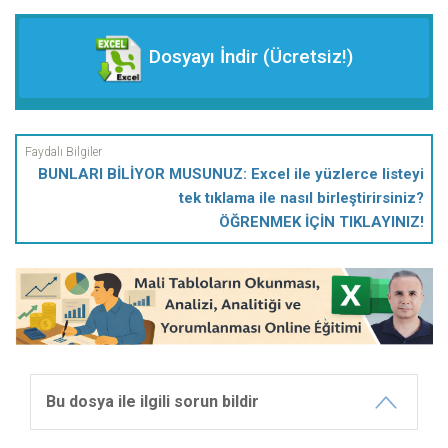
Dosyayı İndir (Ücretsiz!)
BUNLARI BİLİYOR MUSUNUZ: Excel ile yüzlerce listeyi
tek tıklama ile nasıl birleştirirsiniz?
ÖĞRENMEK İÇİN TIKLAYINIZ!
Bu dosya ile ilgili sorun bildir