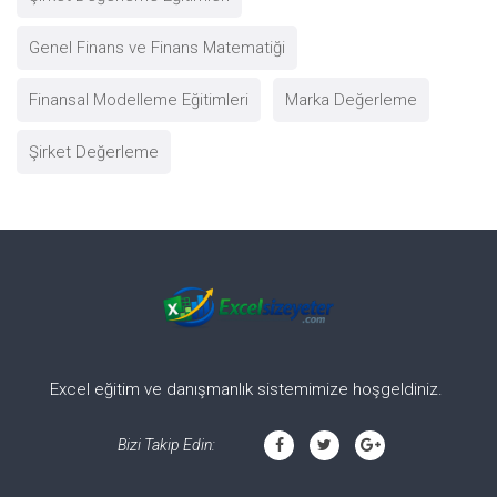
Genel Finans ve Finans Matematiği
Finansal Modelleme Eğitimleri
Marka Değerleme
Şirket Değerleme
Excel eğitim ve danışmanlık sistemimize hoşgeldiniz.
Bizi Takip Edin: