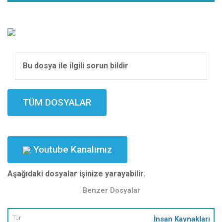
Bu dosya ile ilgili sorun bildir
TÜM DOSYALAR
Youtube Kanalımız
Aşağıdaki dosyalar işinize yarayabilir.
Benzer Dosyalar
Tür
İnsan Kaynakları