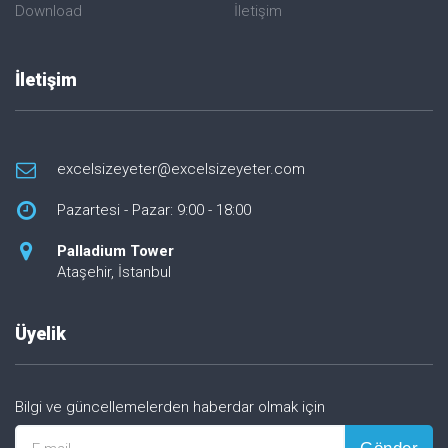
Download
İletişim
İletişim
excelsizeyeter@excelsizeyeter.com
Pazartesi - Pazar: 9:00 - 18:00
Palladium Tower
Ataşehir, İstanbul
Üyelik
Bilgi ve güncellemelerden haberdar olmak için