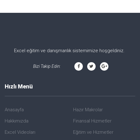
Excel eğitim ve danışmanlık sistemimize hoşgeldiniz.
Bizi Takip Edin:
Hızlı Menü
Anasayfa
Hazır Makrolar
Hakkımızda
Finansal Hizmetler
Excel Videoları
Eğitim ve Hizmetler