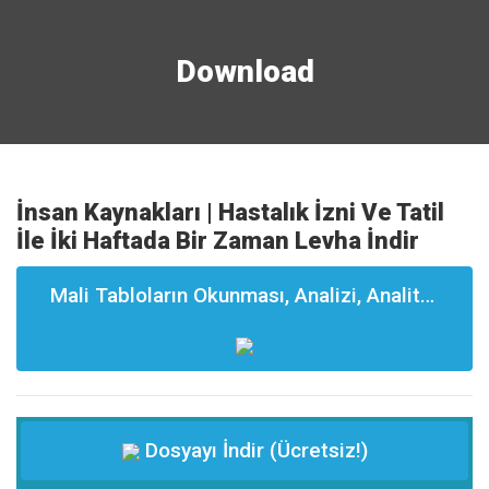
Download
İnsan Kaynakları | Hastalık İzni Ve Tatil
İle İki Haftada Bir Zaman Levha İndir
Mali Tabloların Okunması, Analizi, Analitği ve Yorumlanması Eğitimi
Dosyayı İndir (Ücretsiz!)