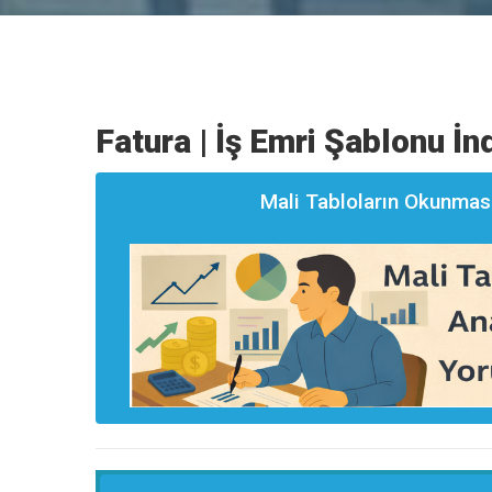
Fatura | İş Emri Şablonu İnd
Mali Tabloların Okunması