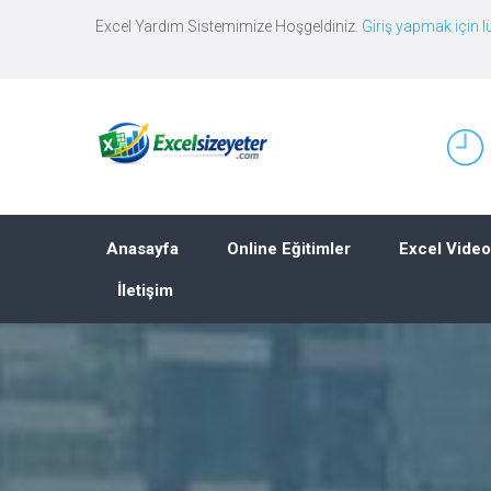
Excel Yardım Sistemimize Hoşgeldiniz.
Giriş yapmak için lü
Anasayfa
Online Eğitimler
Excel Video
İletişim