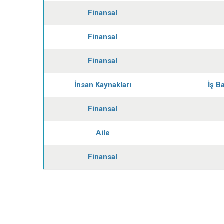
Finansal
Finansal
Finansal
İnsan Kaynakları
İş B
Finansal
Aile
Finansal