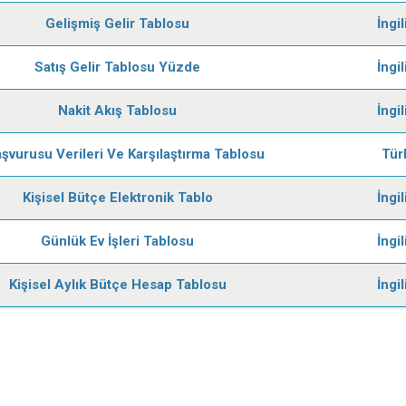
Gelişmiş Gelir Tablosu
İngi
Satış Gelir Tablosu Yüzde
İngi
Nakit Akış Tablosu
İngi
aşvurusu Verileri Ve Karşılaştırma Tablosu
Tür
Kişisel Bütçe Elektronik Tablo
İngi
Günlük Ev İşleri Tablosu
İngi
Kişisel Aylık Bütçe Hesap Tablosu
İngi