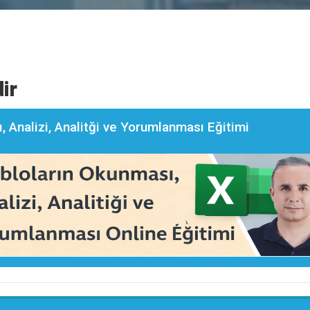
ir
, Analizi, Analitği ve Yorumlanması Eğitimi