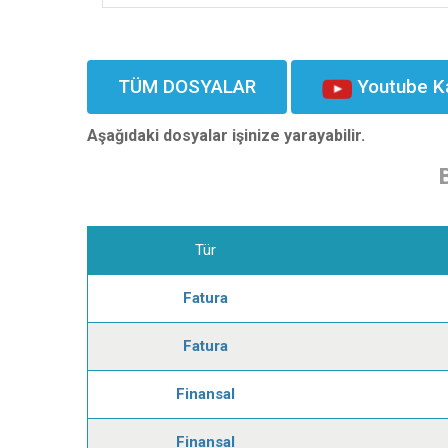
TÜM DOSYALAR
Youtube K
Aşağıdaki dosyalar işinize yarayabilir.
Tür
Fatura
Fatura
Finansal
Finansal