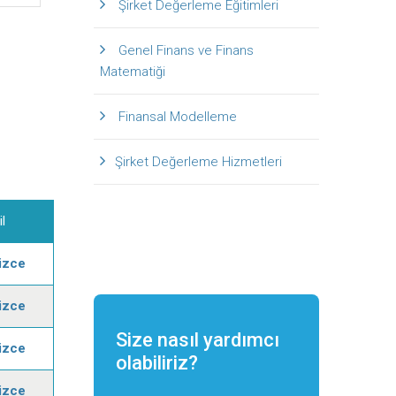
Şirket Değerleme Eğitimleri
Genel Finans ve Finans
Matematiği
Finansal Modelleme
Şirket Değerleme Hizmetleri
il
lizce
lizce
Size nasıl yardımcı
lizce
olabiliriz?
lizce