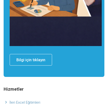
Bilgi için tıklayın
Hizmetler
İleri Excel Eğitimleri