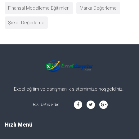
Finansal Modelleme Eğitimleri
Marka Değerleme
Şirket Değerleme
Excel eğitim ve danışmanlık sistemimize hoşgeldiniz.
Bizi Takip Edin:
Hızlı Menü