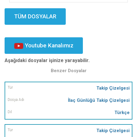
TÜM DOSYALAR
Youtube Kanalımız
Aşağıdaki dosyalar işinize yarayabilir.
Benzer Dosyalar
Tür
Takip Çizelgesi
İlaç Günlüğü Takip Çizelgesi
Dosya
Adı
Türkçe
Dil
Takip Çizelgesi