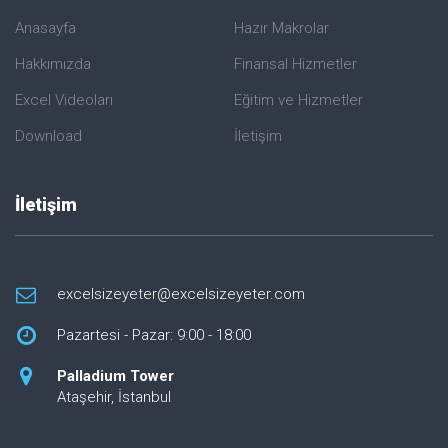
Anasayfa
Hazır Makrolar
Hakkımızda
Finansal Hizmetler
Excel Videoları
Eğitim ve Hizmetler
Download
İletişim
İletişim
excelsizeyeter@excelsizeyeter.com
Pazartesi - Pazar: 9:00 - 18:00
Palladium Tower
Ataşehir, İstanbul