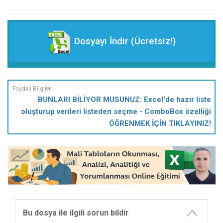
Dosyayı İndir (Ücretsiz!)
BUNLARI BİLİYOR MUSUNUZ: Excel'de hazır liste
oluşturup verileri listeden seçme - ComboBox özelliği
ÖĞRENMEK İÇİN TIKLAYINIZ!
Bu dosya ile ilgili sorun bildir