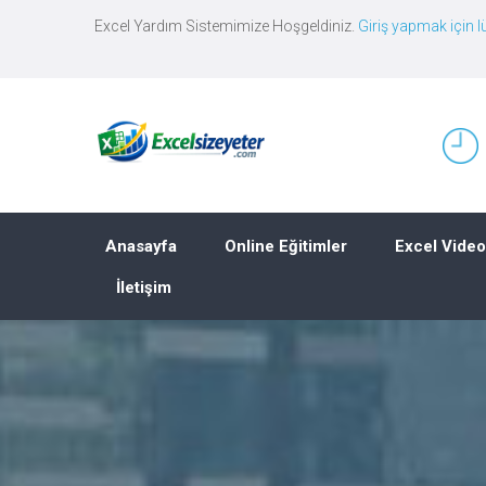
Excel Yardım Sistemimize Hoşgeldiniz.
Giriş yapmak için lü
Anasayfa
Online Eğitimler
Excel Video
İletişim