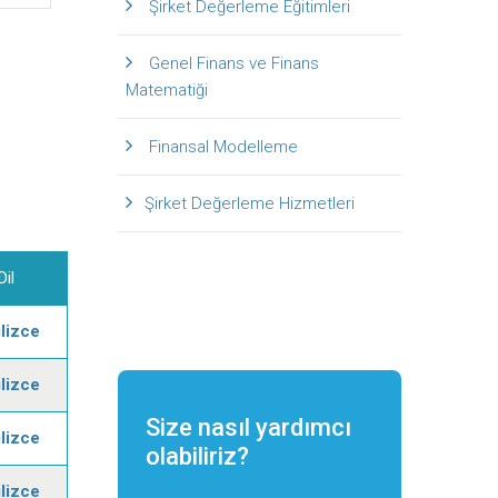
Şirket Değerleme Eğitimleri
Genel Finans ve Finans
Matematiği
Finansal Modelleme
Şirket Değerleme Hizmetleri
Dil
ilizce
ilizce
Size nasıl yardımcı
ilizce
olabiliriz?
ilizce