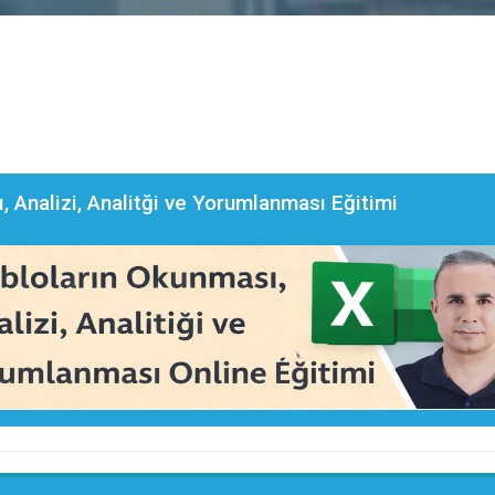
, Analizi, Analitği ve Yorumlanması Eğitimi