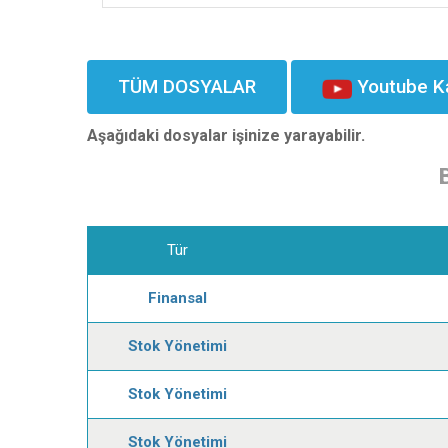
TÜM DOSYALAR
Youtube K
Aşağıdaki dosyalar işinize yarayabilir.
Tür
Finansal
Stok Yönetimi
Stok Yönetimi
Stok Yönetimi