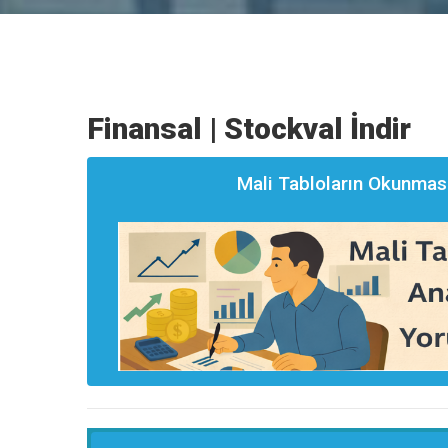
Finansal | Stockval İndir
Mali Tabloların Okunması