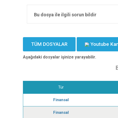
Bu dosya ile ilgili sorun bildir
TÜM DOSYALAR
Youtube Kan
Aşağıdaki dosyalar işinize yarayabilir.
Tür
Finansal
Finansal