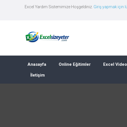
Excel Yardım Sistemimize Hoşgeldiniz.
Giriş yapmak için lü
Anasayfa
Online Eğitimler
Excel Video
İletişim