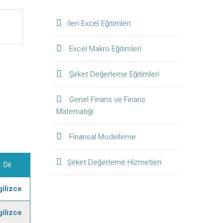
İleri Excel Eğitimleri
Excel Makro Eğitimleri
Şirket Değerleme Eğitimleri
Genel Finans ve Finans
Matematiği
Finansal Modelleme
Şirket Değerleme Hizmetleri
Dil
gilizce
gilizce