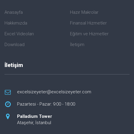
Anasayfa
Hazır Makrolar
Hakkımızda
Finansal Hizmetler
Excel Videoları
Eğitim ve Hizmetler
Download
İletişim
İletişim
excelsizeyeter@excelsizeyeter.com
Pazartesi - Pazar: 9:00 - 18:00
Palladium Tower
Ataşehir, İstanbul