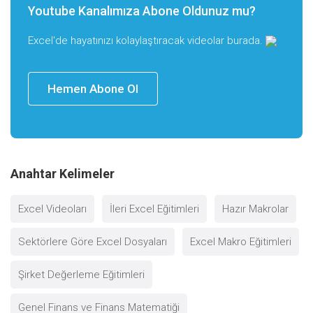
Youtube Kanalımıza Abone Oldunuz mu?
Excel'de hayatınızı kolaylaştıracak videolar burada.
Hemen Abone Ol
Anahtar Kelimeler
Excel Videoları
İleri Excel Eğitimleri
Hazır Makrolar
Sektörlere Göre Excel Dosyaları
Excel Makro Eğitimleri
Şirket Değerleme Eğitimleri
Genel Finans ve Finans Matematiği