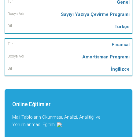
Genel
Sayıyı Yazıya Çevirme Programı
Türkçe
Finansal
Amortisman Programı
İngilizce
Online Eğitimler
Mali Tabloların Okunması, Analizi, Analitiği ve
Yorumlanması Eğitimi