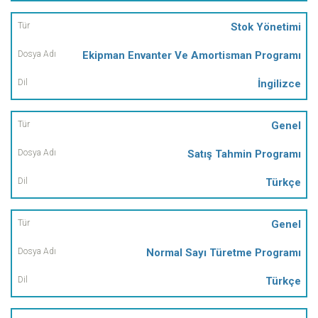
Stok Yönetimi
Ekipman Envanter Ve Amortisman Programı
İngilizce
Genel
Satış Tahmin Programı
Türkçe
Genel
Normal Sayı Türetme Programı
Türkçe