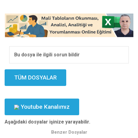
Bu dosya ile ilgili sorun bildir
TÜM DOSYALAR
Youtube Kanalımız
Aşağıdaki dosyalar işinize yarayabilir.
Benzer Dosyalar