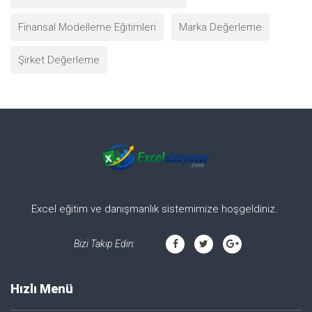
Finansal Modelleme Eğitimleri
Marka Değerleme
Şirket Değerleme
Excel eğitim ve danışmanlık sistemimize hoşgeldiniz.
Bizi Takip Edin:
Hızlı Menü