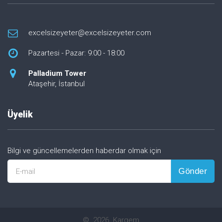
excelsizeyeter@excelsizeyeter.com
Pazartesi - Pazar: 9:00 - 18:00
Palladium Tower
Ataşehir, İstanbul
Üyelik
Bilgi ve güncellemelerden haberdar olmak için
Gönder
E-mail
©
2026
Kargem