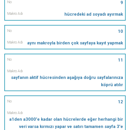
9
hücredeki ad soyadı ayırmak
10
aynı makroyla birden çok sayfaya kayıt yapmak
11
sayfanın aktif hücresinden aşağıya doğru sayfalarınıza
köprü atılır
12
a1den a3000'e kadar olan hücrelerde eğer herhangi bir
veri varsa kırmızı yapar ve satırı tamamen sayfa 3'e