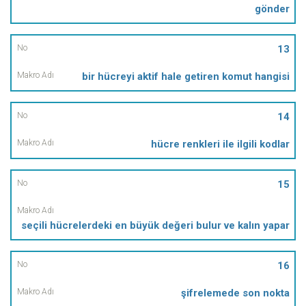
gönder
13
bir hücreyi aktif hale getiren komut hangisi
14
hücre renkleri ile ilgili kodlar
15
seçili hücrelerdeki en büyük değeri bulur ve kalın yapar
16
şifrelemede son nokta