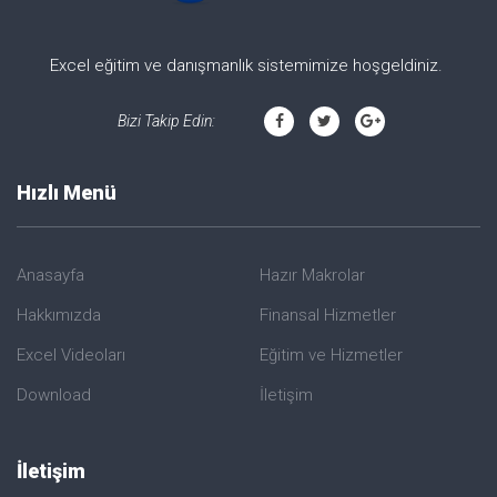
Excel eğitim ve danışmanlık sistemimize hoşgeldiniz.
Bizi Takip Edin:
Hızlı Menü
Anasayfa
Hazır Makrolar
Hakkımızda
Finansal Hizmetler
Excel Videoları
Eğitim ve Hizmetler
Download
İletişim
İletişim