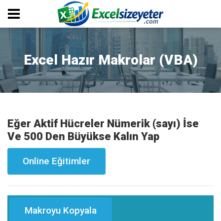
Excel Hazır Makrolar (VBA)
Eğer Aktif Hücreler Nümerik (sayı) İse
Ve 500 Den Büyükse Kalın Yap
Online Eğitimler
Makroyu Kopyala