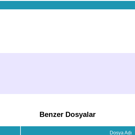
Benzer Dosyalar
Dosya Adı