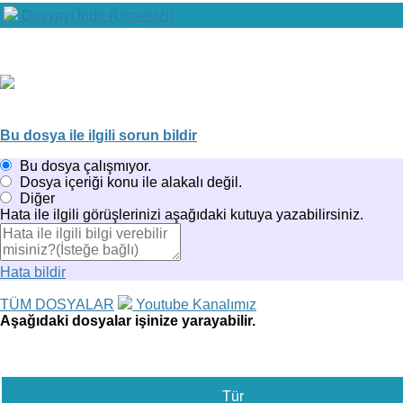
Dosyayı İndir (Ücretsiz!)
Bu dosya ile ilgili sorun bildir
Bu dosya çalışmıyor.
Dosya içeriği konu ile alakalı değil.
Diğer
Hata ile ilgili görüşlerinizi aşağıdaki kutuya yazabilirsiniz.
Hata bildir
TÜM DOSYALAR
Youtube Kanalımız
Aşağıdaki dosyalar işinize yarayabilir.
Tür