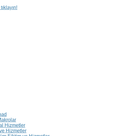
tıklayın!
oad
Makrolar
al Hizmetler
ve Hizmetler