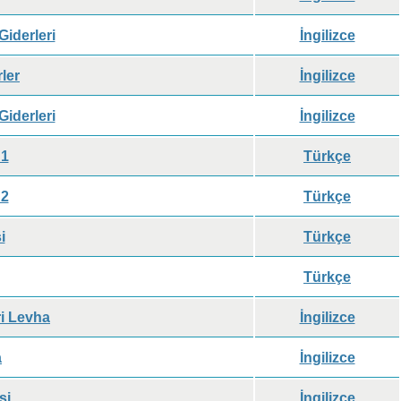
iderleri
İngilizce
ler
İngilizce
iderleri
İngilizce
 1
Türkçe
 2
Türkçe
i
Türkçe
Türkçe
i Levha
İngilizce
a
İngilizce
si
İngilizce