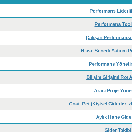
Performans Liderli
Performans Toolk
Çalışan Performans
Hisse Senedi Yatırım P
Performans Yöneti
Bilişim Girişimi Roı
Aracı Proje Yönet
Cnat_Pet (Kişisel Giderler İz
Aylık Hane Gider
Gider Takibi