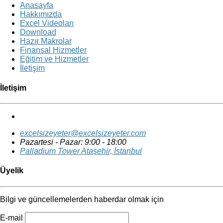
Anasayfa
Hakkımızda
Excel Videoları
Download
Hazır Makrolar
Finansal Hizmetler
Eğitim ve Hizmetler
İletişim
İletişim
excelsizeyeter@excelsizeyeter.com
Pazartesi - Pazar: 9:00 - 18:00
Palladium Tower
Ataşehir, İstanbul
Üyelik
Bilgi ve güncellemelerden haberdar olmak için
E-mail