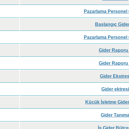
Pazarlama Personel G
Başlangıç Gider
Pazarlama Personel G
Gider Raporu
Gider Raporu
Gider Ekstres
Gider ektresi
Küçük İşletme Gider
Gider Tanım
İş Gider Bütçe