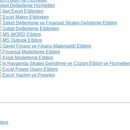
üm Eğitim ve Hizmetler
irket Değerleme Hizmetleri
İleri Excel Eğitimleri
Excel Makro Eğitimleri
Şirket Değerleme ve Finansal Strateji Geliştirme Eğitimi
Şirket Değerleme Eğitimleri
MS WORD Eğitimi
MS Outlook Eğitimi
Genel Finans ve Finans Matematiği Eğitimi
Finansal Modelleme Eğitimi
Kredi Modelleme Eğitimi
İş Hayatında Strateji Geliştirme ve Çözüm Eğitim ve Hizmetler
Excel Power Query Eğitimi
Excel Yazılım ve Projeleri
itimi