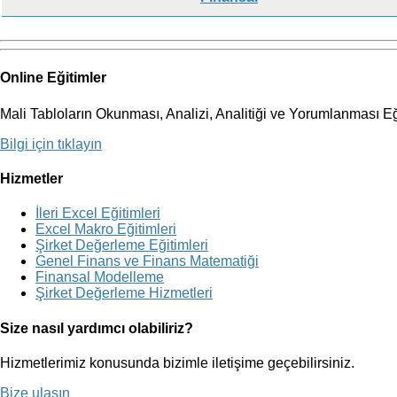
Online Eğitimler
Mali Tabloların Okunması, Analizi, Analitiği ve Yorumlanması E
Bilgi için tıklayın
Hizmetler
İleri Excel Eğitimleri
Excel Makro Eğitimleri
Şirket Değerleme Eğitimleri
Genel Finans ve Finans Matematiği
Finansal Modelleme
Şirket Değerleme Hizmetleri
Size nasıl yardımcı olabiliriz?
Hizmetlerimiz konusunda bizimle iletişime geçebilirsiniz.
Bize ulaşın