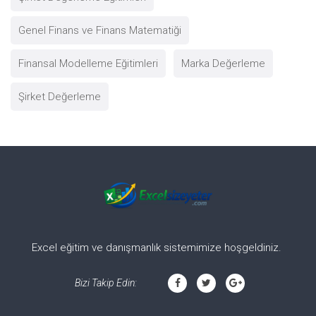
Genel Finans ve Finans Matematiği
Finansal Modelleme Eğitimleri
Marka Değerleme
Şirket Değerleme
Excel eğitim ve danışmanlık sistemimize hoşgeldiniz.
Bizi Takip Edin: