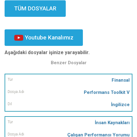
TÜM DOSYALAR
Youtube Kanalımız
Aşağıdaki dosyalar işinize yarayabilir.
Benzer Dosyalar
Tür
Finansal
Performans Toolkit V
Dosya
Adı
İngilizce
Dil
İnsan Kaynakları
Çalışan Performansı Yorumu