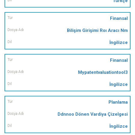
Türkçe
Finansal
Bilişim Girişimi Roı Aracı Nm
İngilizce
Finansal
Mypatentvaluationtool3
İngilizce
Planlama
Ddnnoo Dönen Vardiya Çizelgesi
İngilizce