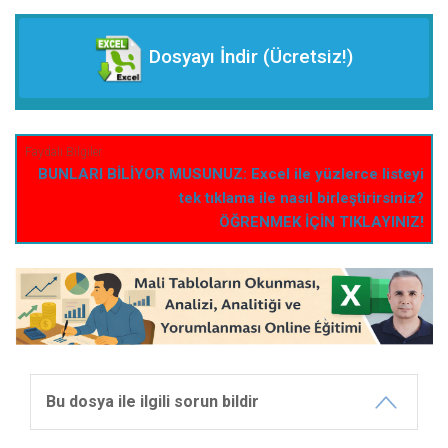
Dosyayı İndir (Ücretsiz!)
BUNLARI BİLİYOR MUSUNUZ: Excel ile yüzlerce listeyi
tek tıklama ile nasıl birleştirirsiniz?
ÖĞRENMEK İÇİN TIKLAYINIZ!
Bu dosya ile ilgili sorun bildir