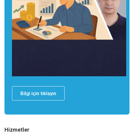
Bilgi için tıklayın
Hizmetler