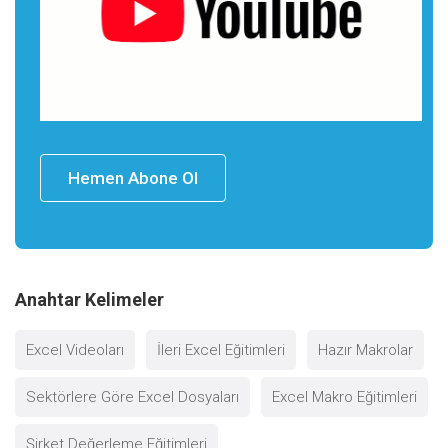
Hemen Abone Ol
Anahtar Kelimeler
Excel Videoları
İleri Excel Eğitimleri
Hazır Makrolar
Sektörlere Göre Excel Dosyaları
Excel Makro Eğitimleri
Şirket Değerleme Eğitimleri